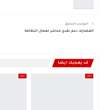
البوست السابق
القضارف دعم نقدي مباشر لعمال النظافة
قد يعجبك ايضا
اخبار
اخبار