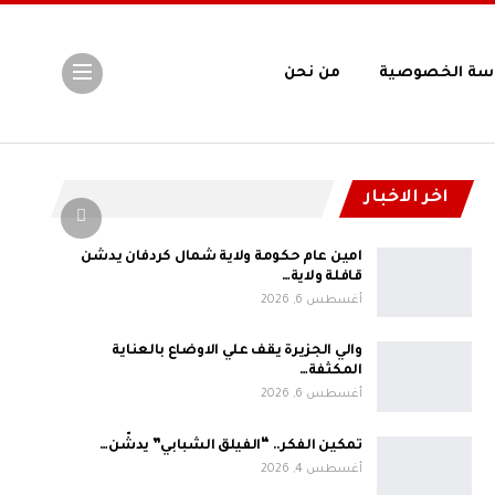
سة الخصوصية
من نحن
اخر الاخبار
امين عام حكومة ولاية شمال كردفان يدشن
قافلة ولاية…
أغسطس 6, 2026
والي الجزيرة يقف علي الاوضاع بالعناية
المكثفة…
أغسطس 6, 2026
تمكين الفكر.. “الفيلق الشبابي” يدشّن…
أغسطس 4, 2026