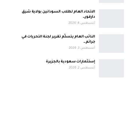
الاتحاد العام لطلاب السودانين بولاية شرق
دارفور…
أغسطس 4, 2026
النائب العام يتسلّم تقرير لجنة التحريات في
جرائم…
أغسطس 3, 2026
إستثمارات سعودية بالجزيرة
أغسطس 2, 2026