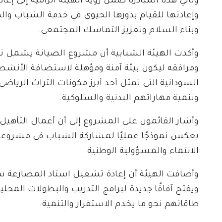
وتأتي هذه المبادرة ضمن رؤية الهيئة الرامية إلى إعا
وإعادتها للقيام بدورها الحيوي في خدمة الشباب والم
وبناء السلام وتعزيز التماسك المجتمعي.
وأكدت الهيئة الشبابية أن مشروع الصيانة يشمل تحس
ومرافقه ليكون بيئة آمنة ومؤهلة لاستضافة الأنشط
السودانية التي تمثل أحد أبرز مكونات التراث الرياضي
وتنمية مهاراتهم البدنية والسلوكية.
وأشار القائمون على المشروع إلى أن أعمال التأه
يعكس نموذجًا عمليًا لمشاركة الشباب في مشروعات
الانتماء والمسؤولية الوطنية.
وأضافت الهيئة أن إعادة تشغيل استاد المصارعة س
ويفتح آفاقًا جديدة لبرامج التدريب والبطولات المحل
طاقاتهم نحو ما يخدم الاستقرار والتنمية.