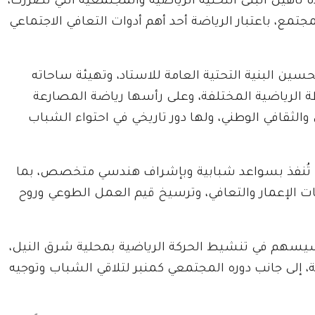
دة تأهيل البنى التحتية الرياضية والمجتمعية التي تضررت،
جتمع، باعتبار الرياضة أحد أهم أدوات التعافي الاجتماعي
ين البنية التحتية العامة للاستاد، وتهيئة ساحاته
ة الرياضية المختلفة، وعلى رأسها رياضة المصارعة
 والثقافي الوطني، ولها دور تاريخي في احتواء الشباب
يل تُنفذ بسواعد شبابية وبإشراف هندسي متخصص، بما
 الإعمار والتعافي، وترسيخ قيم العمل الطوعي وروح
يسهم في تنشيط الحركة الرياضية بمحلية شرق النيل،
ية، إلى جانب دوره المجتمعي كمنبر لتلاقي الشباب وتوجيه