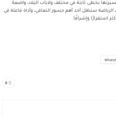
سيرتها بخطى ثابتة في مختلف ولايات البلاد، واضعةً
الرياضة ستظل أحد أهم جسور التعافي، وأداة فاعلة في
 استقرارًا وإشراقًا.
Whats
0