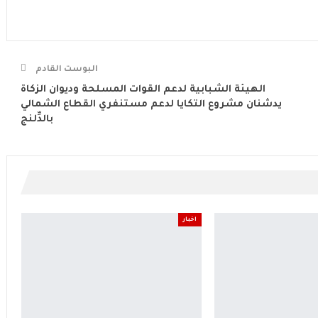
البوست القادم
الهيئة الشبابية لدعم القوات المسلحة وديوان الزكاة
يدشنان مشروع التكايا لدعم مستنفري القطاع الشمالي
بالدِّلنج
اخبار