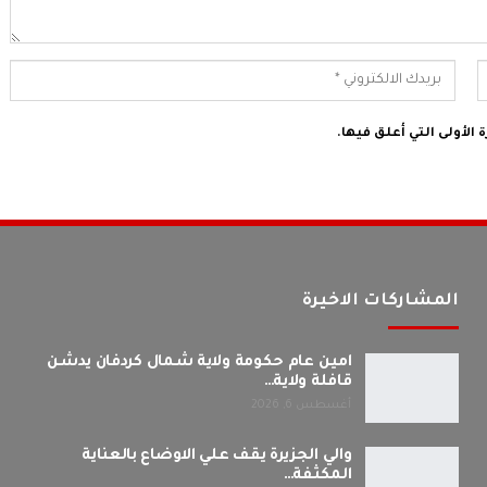
الأولى التي أعلق فيها.
المشاركات الاخيرة
امين عام حكومة ولاية شمال كردفان يدشن
قافلة ولاية…
أغسطس 6, 2026
والي الجزيرة يقف علي الاوضاع بالعناية
المكثفة…