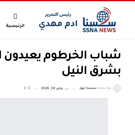
الرئيسية
شباب الخرطوم يعيدون ال
بشرق النيل
بواسطة
سسنا نيوز
في
يناير 30, 2026
0