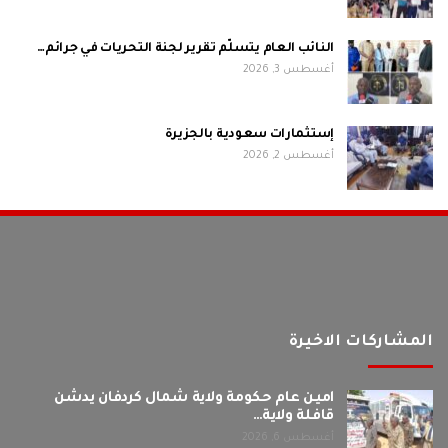
النائب العام يتسلّم تقرير لجنة التحريات في جرائم…
أغسطس 3, 2026
إستثمارات سعودية بالجزيرة
أغسطس 2, 2026
المشاركات الاخيرة
امين عام حكومة ولاية شمال كردفان يدشن
قافلة ولاية…
أغسطس 6, 2026