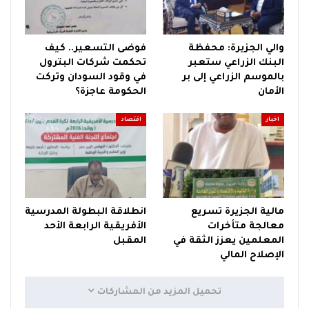
والي الجزيرة: محفظة
فوضى التسعير.. كيف
البنك الزراعي ستعبر
تحكمت شركات البترول
بالموسم الزراعي إلى بر
في وقود السودان وتركت
الأمان
الحكومة عاجزة؟
اخبار
اقتصاد
مالية الجزيرة تسريع
انطلاقة البطولة المدرسية
معالجة متأخرات
الأفريقية الرابعة الأحد
المعلمين يعزز الثقة في
المقبل
الإصلاح المالي
تحميل المزيد من المشاركات