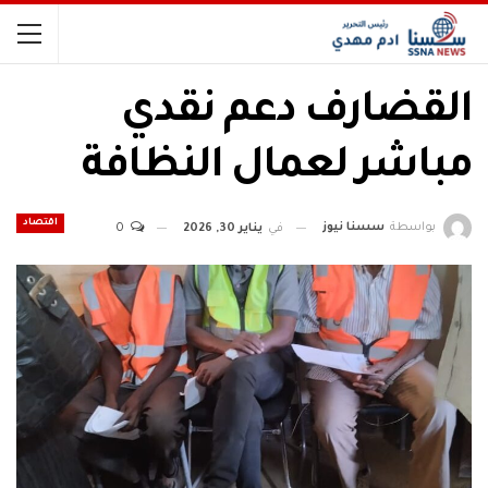
القضارف دعم نقدي
مباشر لعمال النظافة
اقتصاد
بواسطة
سسنا نيوز
في
يناير 30, 2026
0