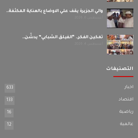
والي الجزيرة يقف علي الاوضاع بالعناية المكثفة…
أغسطس 6, 2026
تمكين الفكر.. “الفيلق الشبابي” يدشّن…
أغسطس 4, 2026
التصنيفات
اخبار
633
اقتصاد
133
رياضية
16
عالمية
12