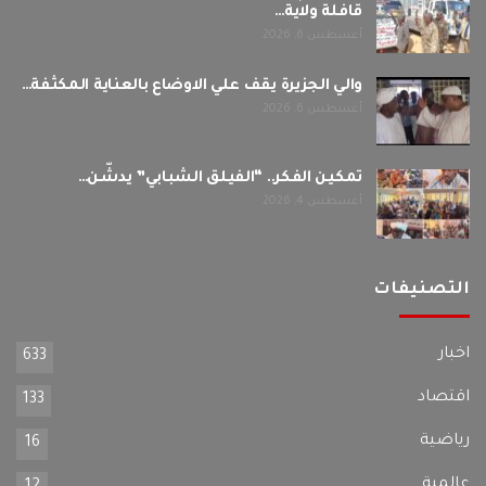
قافلة ولاية…
أغسطس 6, 2026
والي الجزيرة يقف علي الاوضاع بالعناية المكثفة…
أغسطس 6, 2026
تمكين الفكر.. “الفيلق الشبابي” يدشّن…
أغسطس 4, 2026
التصنيفات
اخبار
633
اقتصاد
133
رياضية
16
عالمية