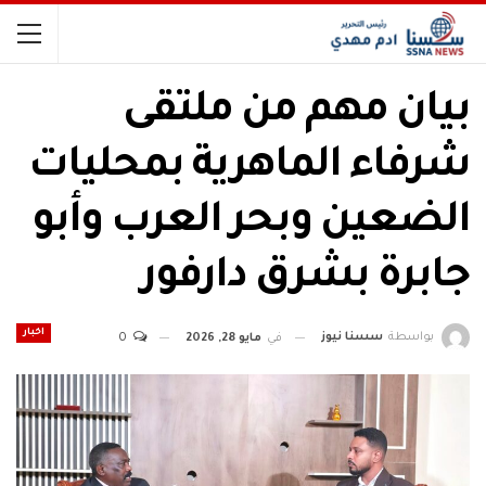
بيان مهم من ملتقى
شرفاء الماهرية بمحليات
الضعين وبحر العرب وأبو
جابرة بشرق دارفور
اخبار
بواسطة
سسنا نيوز
في
مايو 28, 2026
0