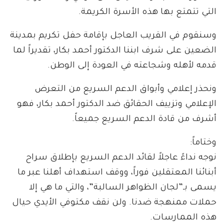
التي تتمتع بها هذه الأسرة الكريمة.
وسنقوم في القريب العاجل بإقامة حفل تكريم بمدينة
الضعين على شرف ابننا الدكتور أحمد بكار، تقديراً لما
قدمه لأهله وشجاعته في العودة إلى الوطن.
ونحذر إعلامي وأبواق الدعم السريع من التعرض
الإعلامي وتزييف الحقائق ضد الدكتور أحمد بكار، فهو
أشرف من قادة الدعم السريع جميعاً.
وختاماً:
نوجه نداءً عاجلاً لقائد الدعم السريع بإطلاق سراح
أبنائنا المعتقلين فوراً، ووقف استهداف أهلنا عبر ما
يسمى بـ”لجان الظواهر السالبة”، والتي ما هي إلا
حملات ممنهجة ضدنا. ولن نقف مكتوفي الأيدي حيال
هذه الممارسات.