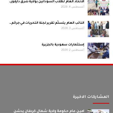
الاتحاد العام لطلاب السودانين بولاية شرق دارفور…
أغسطس 4, 2026
النائب العام يتسلّم تقرير لجنة التحريات في جرائم…
أغسطس 3, 2026
إستثمارات سعودية بالجزيرة
أغسطس 2, 2026
المشاركات الاخيرة
امين عام حكومة ولاية شمال كردفان يدشن