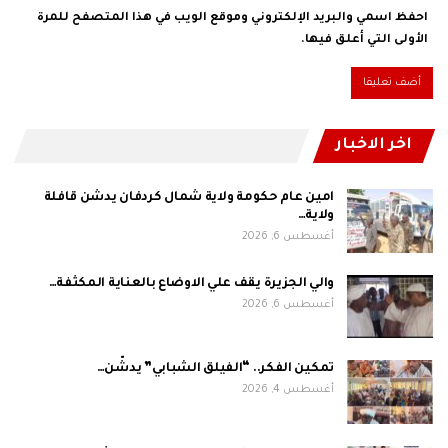
احفظ اسمي والبريد الإلكتروني وموقع الويب في هذا المتصفح للمرة
الأولى التي أعلق فيها.
اخر الاخبار
امين عام حكومة ولاية شمال كردفان يدشن قافلة
ولاية…
أغسطس 6, 2026
والي الجزيرة يقف علي الاوضاع بالعناية المكثفة…
أغسطس 6, 2026
تمكين الفكر.. “الفيلق الشبابي” يدشّن…
أغسطس 4, 2026