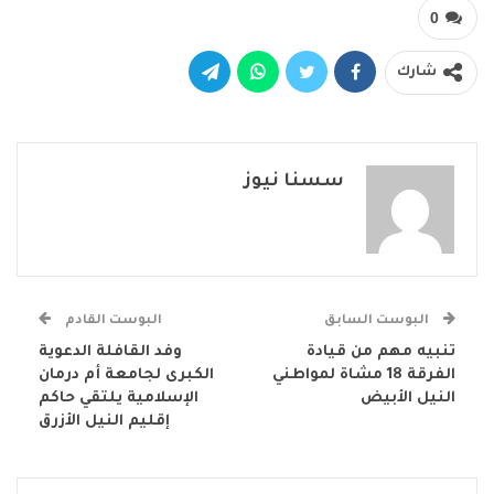
0
شارك
سسنا نيوز
البوست السابق
البوست القادم
تنبيه مهم من قيادة
وفد القافلة الدعوية
الفرقة 18 مشاة لمواطني
الكبرى لجامعة أم درمان
النيل الأبيض
الإسلامية يلتقي حاكم
إقليم النيل الأزرق