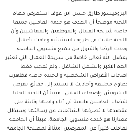
الثلاثة من نقابة العاملين..
البروفيسور طارق حسن ابن عوف استعرض مهام
اللجنة موضحاً أن الهدف هو خدمة العاملين جميعا
خاصة شريحة العمال والموظفين والمعاشيين،وأن
اللجنة عملت في ظروف استثنائية وقامت بأعمال
وجدت الرضا والقبول من جميع منسوبي الجامعة
بفضل الله تعالى خاصة من شريحة العمال التي تعتبر
الهم الاكبر والشغل الشاغل ، ولم تعجب فقط
اصحاب الأغراض الشخصية والاجندة خاصة فظهرت
دعاوى مختلقة وأحاديث لا تستند إلى حقائق بغرض
التشويش وإضعاف العمل . مبيناً أن اللجنة العليا
لقضايا العاملين ماضية في أداء واجبها وثابتة على
مقصدها لا تصرفها الشائعات عن رسالتها وسيظل
معيارنا هو خدمة منسوبي الجامعة. مبيناً أن الجامعة
تغافلت كثيراً عن المغرضين امتثالاً لمصلحة الجامعة