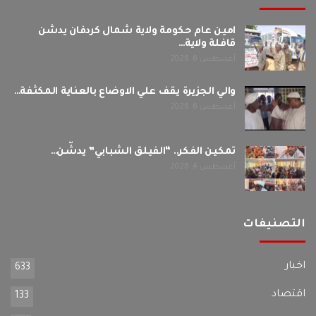
امين عام حكومة ولاية شمال كردفان يدشن
قافلة ولاية…
أغسطس 6, 2026
والي الجزيرة يقف علي الاوضاع بالعناية المكثفة…
أغسطس 6, 2026
تمكين الفكر.. “الفيلق الشبابي” يدشّن…
أغسطس 4, 2026
التصنيفات
اخبار
633
اقتصاد
133