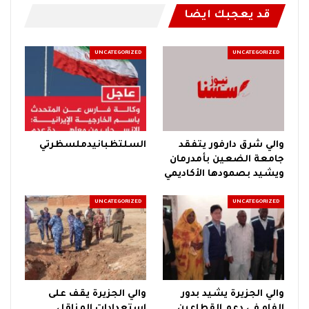
قد يعجبك ايضا
UNCATEGORIZED
UNCATEGORIZED
والي شرق دارفور يتفقد
السلتظبانيدملسظرتي
جامعة الضعين بأمدرمان
ويشيد بصمودها الأكاديمي
UNCATEGORIZED
UNCATEGORIZED
والي الجزيرة يشيد بدور
والي الجزيرة يقف على
الفاو في دعم القطاعين
إستعدادات المناقل