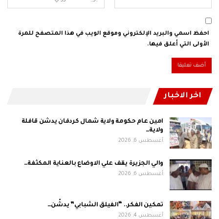
احفظ اسمي والبريد الإلكتروني وموقع الويب في هذا المتصفح للمرة
الأولى التي أعلق فيها.
اخر الاخبار
امين عام حكومة ولاية شمال كردفان يدشن قافلة
ولاية…
أغسطس 6, 2026
والي الجزيرة يقف علي الاوضاع بالعناية المكثفة…
أغسطس 6, 2026
تمكين الفكر.. “الفيلق الشبابي” يدشّن…
أغسطس 4, 2026