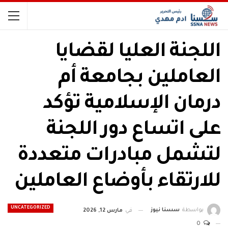
اللجنة العليا لقضايا
العاملين بجامعة أم
درمان الإسلامية تؤكد
على اتساع دور اللجنة
لتشمل مبادرات متعددة
للارتقاء بأوضاع العاملين
UNCATEGORIZED
بواسطة
سسنا نيوز
في
مارس 12, 2026
0