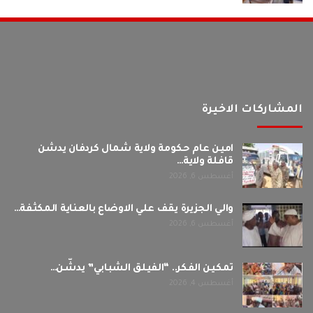
المشاركات الاخيرة
امين عام حكومة ولاية شمال كردفان يدشن
قافلة ولاية…
أغسطس 6, 2026
والي الجزيرة يقف علي الاوضاع بالعناية المكثفة…
أغسطس 6, 2026
تمكين الفكر.. “الفيلق الشبابي” يدشّن…
أغسطس 4, 2026