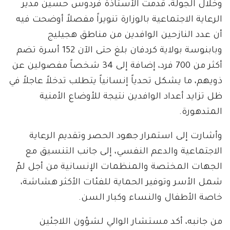
وخلال الجولة، قدمت الأستاذة فردوس حسين مدير
الرعاية الاجتماعية بالوزارة تنويراً مفصلاً أوضحت فيه
أن عدد النازحين الوافدين من مناطق هجيليج
وبابنوسة بولاية كردفان بلغ حتى الآن 152 أسرة تضم
أكثر من 700 فرد، إضافة إلى 34 شخصاً مفصولين عن
ذويهم، ما يشكل تحدياً إنسانياً يتطلب تدخلاً عاجلاً في
ظل تزايد أعداد الوافدين نتيجة للأوضاع الأمنية
المتدهورة.
وأشارت إلى استمرار جهود الحصر وتقديم الرعاية
الاجتماعية والدعم النفسي، إلى جانب التنسيق مع
الجهات المختصة والمنظمات الإنسانية من أجل لمّ
شمل الأسر وتوفير الحماية للفئات الأكثر هشاشة،
خاصة الأطفال والنساء وكبار السن.
من جانبه، أكد مستشار الوالي لشؤون اللاجئين