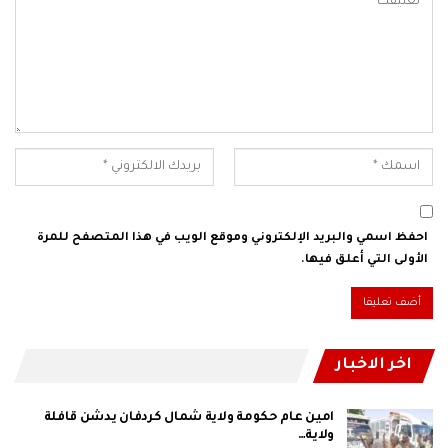
احفظ اسمي والبريد الإلكتروني وموقع الويب في هذا المتصفح للمرة
الأولى التي أعلق فيها.
اخر الاخبار
امين عام حكومة ولاية شمال كردفان يدشن قافلة
ولاية…