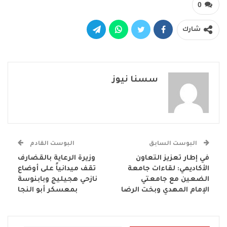
0
شارك
سسنا نيوز
البوست السابق
البوست القادم
في إطار تعزيز التعاون
وزيرة الرعاية بالقضارف
الأكاديمي: لقاءات جامعة
تقف ميدانياً على أوضاع
الضعين مع جامعتي
نازحي هجيليج وبابنوسة
الإمام المهدي وبخت الرضا
بمعسكر أبو النجا