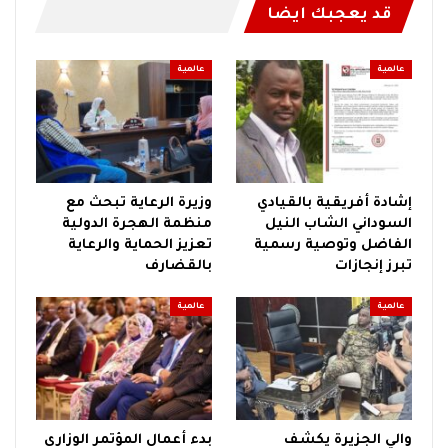
قد يعجبك ايضا
عالمية
عالمية
إشادة أفريقية بالقيادي
وزيرة الرعاية تبحث مع
السوداني الشاب النيل
منظمة الهجرة الدولية
الفاضل وتوصية رسمية
تعزيز الحماية والرعاية
تبرز إنجازات
بالقضارف
عالمية
عالمية
والي الجزيرة يكشف
بدء أعمال المؤتمر الوزارى