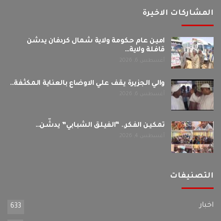
المشاركات الاخيرة
امين عام حكومة ولاية شمال كردفان يدشن
قافلة ولاية…
أغسطس 6, 2026
والي الجزيرة يقف علي الاوضاع بالعناية المكثفة…
أغسطس 6, 2026
تمكين الفكر.. “الفيلق الشبابي” يدشّن…
أغسطس 4, 2026
التصنيفات
اخبار
633