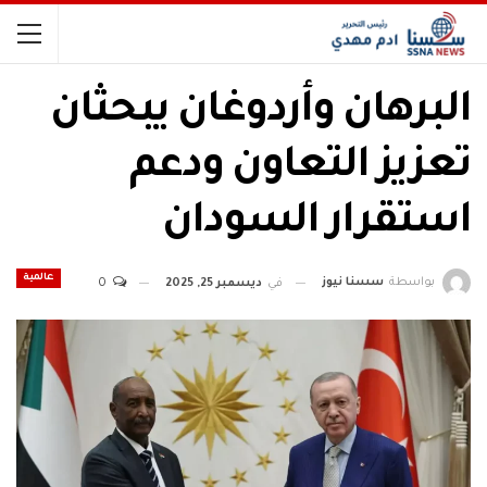
البرهان وأردوغان يبحثان
تعزيز التعاون ودعم
استقرار السودان
عالمية
بواسطة
سسنا نيوز
في
ديسمبر 25, 2025
0