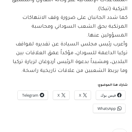
المساعدات الإنسانية عبر وكالة التعاون والتنسيق
التركية (تيكا).
كما شدد الجانبان على ضرورة وقف الانتهاكات
المرتكبة بحق الشعب السوداني ومحاسبة
المسؤولين عنها.
وأعرب رئيس مجلس السيادة عن تقديره لمواقف
تركيا الداعمة للسودان، مؤكداً عمق العلاقات بين
البلدين، ومشيداً بدعوة الرئيس أردوغان لزيارة تركيا
وما يربط الشعبين من علاقات تاريخية راسخة.
شارك هذا الموضوع:
فيس بوك
X
X
Telegram
WhatsApp