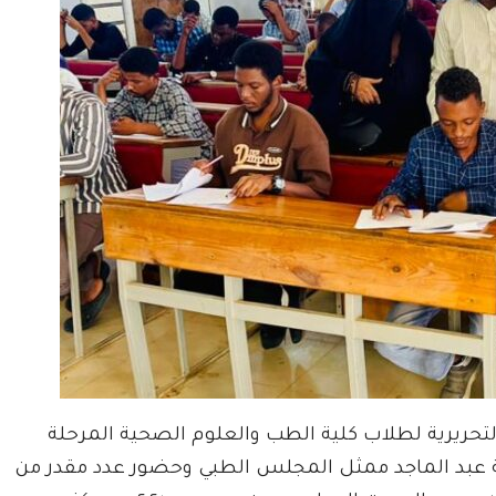
٤ ديسمبر ٢٠٢٥م الامتحانات التحريرية لطلاب كلية الطب والعلوم الصحية المرحلة
دكتورة فتحية عبد الماجد ممثل المجلس الطبي وحضور عدد مقدر من