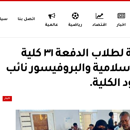
اتصل بنا
سيا
اخبار
اقتصاد
رياضية
عالمية
ختام الامتحانات السريرية لطلاب الدفعة ٣١ كلية
سلامية والبروفيسور نائب
 الكلية.
اخبار