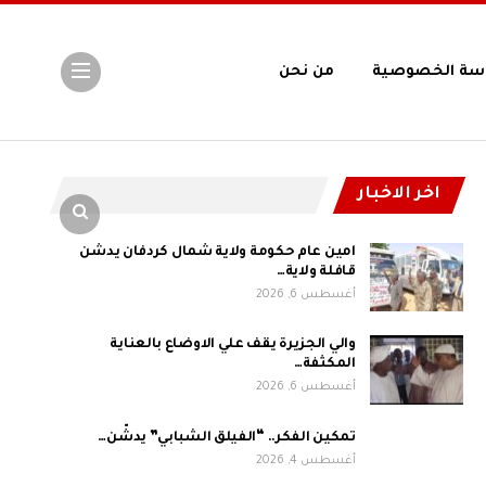
سة الخصوصية
من نحن
اخر الاخبار
امين عام حكومة ولاية شمال كردفان يدشن
قافلة ولاية…
أغسطس 6, 2026
والي الجزيرة يقف علي الاوضاع بالعناية
المكثفة…
أغسطس 6, 2026
تمكين الفكر.. “الفيلق الشبابي” يدشّن…
أغسطس 4, 2026