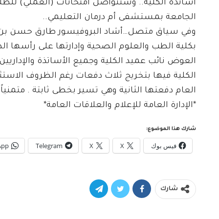
الجامعة بمستشفى أم درمان التعليمي..
وفي سياق متصل…أشاد البروفيسور طارق حسن بن عو
بكلية الطب والعلوم الصحية وإدارتها على رأسها ال
العوض نائب عميد الكلية وجميع الأساتذة والإداريين
الكلية فيها بتخريج ثلاث دفعات رغم الظروف الاستث
العام دفعتها الثانية وهي تسير بخطى ثابتة . متمنيا
*الإدارة العامة للإعلام والعلاقات العامة*
شارك هذا الموضوع:
فيس بوك
X
X
Telegram
App
شارك