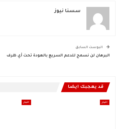
سسنا نيوز
البوست السابق
البرهان لن نسمح للدعم السريع بالعودة تحت أي ظرف
قد يعجبك ايضا
اخبار
اخبار