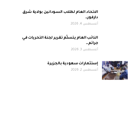
الاتحاد العام لطلاب السودانين بولاية شرق
دارفور…
أغسطس 4, 2026
النائب العام يتسلّم تقرير لجنة التحريات في
جرائم…
أغسطس 3, 2026
إستثمارات سعودية بالجزيرة
أغسطس 2, 2026