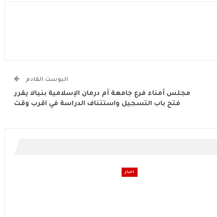
البوست القادم
مجلس أمناء فرع جامعة أم درمان الإسلامية بنيالا يقرر
فتح باب التسجيل واستئناف الدراسة في اقرب وقت
اخبار