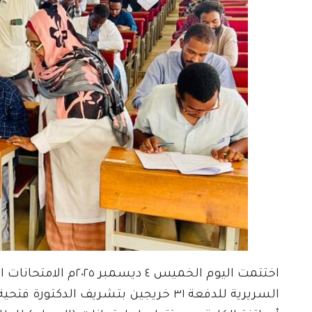
اختتمت اليوم الخميس 
السريرية للدفعة ٣١ خريجين بتشريف ال