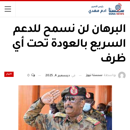
البرهان لن نسمح للدعم
السريع بالعودة تحت أي
ظرف
اخبار
بواسطة
سسنا نيوز
في
ديسمبر 4, 2025
0