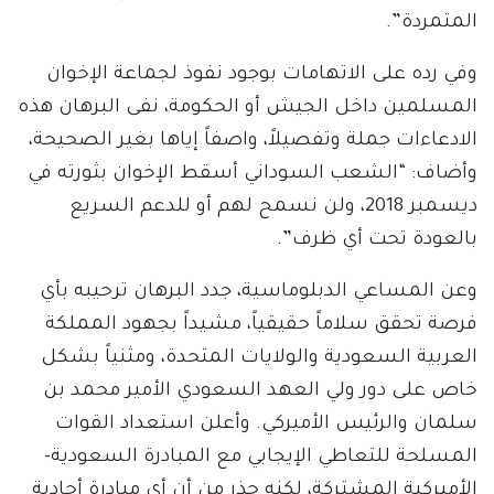
المتمردة”.
وفي رده على الاتهامات بوجود نفوذ لجماعة الإخوان
المسلمين داخل الجيش أو الحكومة، نفى البرهان هذه
الادعاءات جملة وتفصيلاً، واصفاً إياها بغير الصحيحة،
وأضاف: “الشعب السوداني أسقط الإخوان بثورته في
ديسمبر 2018، ولن نسمح لهم أو للدعم السريع
بالعودة تحت أي ظرف”.
وعن المساعي الدبلوماسية، جدد البرهان ترحيبه بأي
فرصة تحقق سلاماً حقيقياً، مشيداً بجهود المملكة
العربية السعودية والولايات المتحدة، ومثنياً بشكل
خاص على دور ولي العهد السعودي الأمير محمد بن
سلمان والرئيس الأميركي. وأعلن استعداد القوات
المسلحة للتعاطي الإيجابي مع المبادرة السعودية-
الأميركية المشتركة، لكنه حذر من أن أي مبادرة أحادية