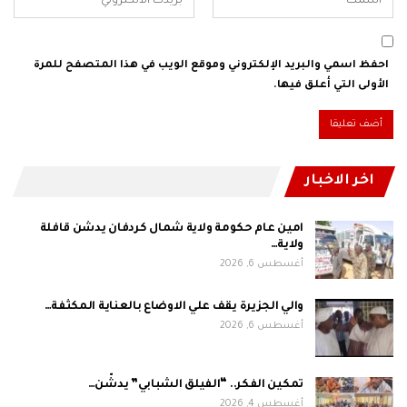
احفظ اسمي والبريد الإلكتروني وموقع الويب في هذا المتصفح للمرة
الأولى التي أعلق فيها.
اخر الاخبار
امين عام حكومة ولاية شمال كردفان يدشن قافلة
ولاية…
أغسطس 6, 2026
والي الجزيرة يقف علي الاوضاع بالعناية المكثفة…
أغسطس 6, 2026
تمكين الفكر.. “الفيلق الشبابي” يدشّن…
أغسطس 4, 2026