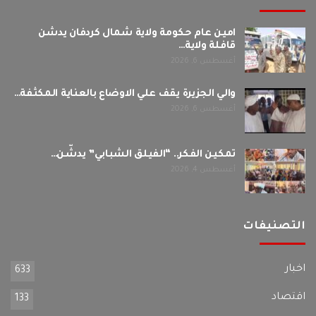
امين عام حكومة ولاية شمال كردفان يدشن
قافلة ولاية…
أغسطس 6, 2026
والي الجزيرة يقف علي الاوضاع بالعناية المكثفة…
أغسطس 6, 2026
تمكين الفكر.. “الفيلق الشبابي” يدشّن…
أغسطس 4, 2026
التصنيفات
اخبار
633
اقتصاد
133