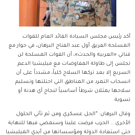
أكد رئيس مجلس السيادة القائد العام للقوات
المسلحة الفريق أول عبد الفتاح البرهان، في حوار مع
قناتي «العربية والحدث»، أن القوات المسلحة لن
تجلس إلى طاولة المفاوضات مع ميليشيا الدعم
السريع إلا بعد تركها السلاح كلياً، مشدداً على أن
انسحاب التمرد من المناطق التي احتلتها وتسليم
سلاحها يمثلان شرطاً أساسياً لنجاح أي هدنة أو
تسوية.
وقال البرهان: “الحل عسكري ومن ثم تأتي الحلول
الأخرى … الحرب فرضت علينا وسنمضي فيها للنهاية
حتى استعادة الدولة ومؤسساتها من أيدي الميليشيا