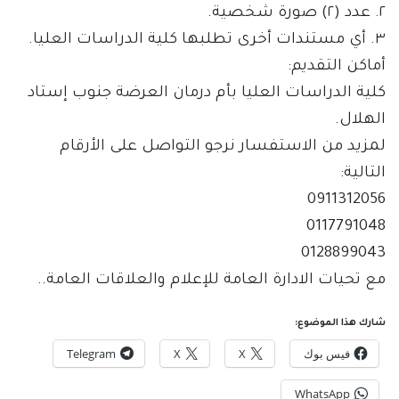
٢. عدد (٢) صورة شخصية.
٣. أي مستندات أخرى تطلبها كلية الدراسات العليا.
أماكن التقديم:
كلية الدراسات العليا بأم درمان العرضة جنوب إستاد
الهلال.
لمزيد من الاستفسار نرجو التواصل على الأرقام
التالية:
0911312056
0117791048
0128899043
مع تحيات الادارة العامة للإعلام والعلاقات العامة..
شارك هذا الموضوع:
فيس بوك
X
X
Telegram
WhatsApp