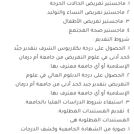
١. ماجستير تمريض الحالات الحرجة.
٢. ماجستير تمريض النساء والتوليد.
٣. ماجستير تمريض الأطفال.
٤. ماجستير صحة المجتمع.
شروط التقديم :
١. الحصول على درجة بكلاريوس الشرف بتقدير جيّد
كحد أدنى في علوم التمريض من جامعة أم درمان
الإسلامية أو أي جامعة معترف بها.
٢. الحصول على درجة الدبلوم العالي في علوم
التمريض بتقدير جيد كحد أدنى من جامعة أم درمان
الإسلامية أو أي جامعة معترف بها.
٣. استيفاء شروط الدراسات العليا بالجامعة.
٤. تقديم المستندات المطلوبة.
المستندات المطلوبة هى :
١. صورة من الشهادة الجامعية وكشف الدرجات.