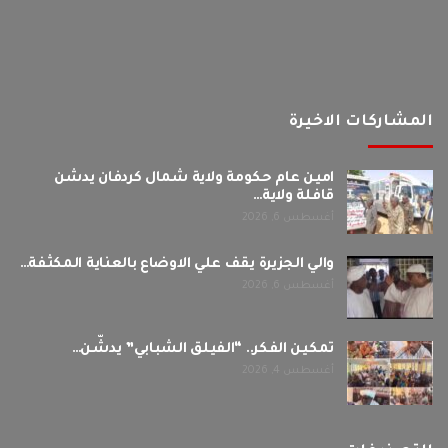
المشاركات الاخيرة
امين عام حكومة ولاية شمال كردفان يدشن
قافلة ولاية…
أغسطس 6, 2026
والي الجزيرة يقف علي الاوضاع بالعناية المكثفة…
أغسطس 6, 2026
تمكين الفكر.. “الفيلق الشبابي” يدشّن…
أغسطس 4, 2026