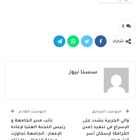
0
شارك
سسنا نيوز
البوست السابق
البوست القادم
والي الجزيرة يشدد على
نائب مدير الجامعة و
الإسراع في تنفيذ (مدن
رئيس اللجنة العليا لإعادة
الكرامة) لإسكان أسر
الإعمار : الجامعة تجاوزت