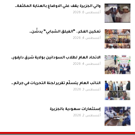
والي الجزيرة يقف علي الاوضاع بالعناية المكثفة…
أغسطس 6, 2026
تمكين الفكر.. “الفيلق الشبابي” يدشّن…
أغسطس 4, 2026
الاتحاد العام لطلاب السودانين بولاية شرق دارفور…
أغسطس 4, 2026
النائب العام يتسلّم تقرير لجنة التحريات في جرائم…
أغسطس 3, 2026
إستثمارات سعودية بالجزيرة
أغسطس 2, 2026