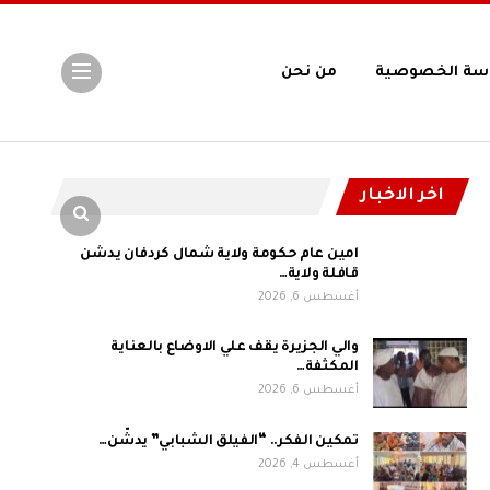
سة الخصوصية
من نحن
اخر الاخبار
امين عام حكومة ولاية شمال كردفان يدشن
قافلة ولاية…
أغسطس 6, 2026
والي الجزيرة يقف علي الاوضاع بالعناية
المكثفة…
أغسطس 6, 2026
تمكين الفكر.. “الفيلق الشبابي” يدشّن…
أغسطس 4, 2026