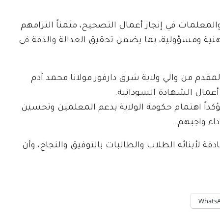
والمعلمات في إنجاز أعمال التصحيح، مثمناً التزامهم
نية ومسؤولية، بما يضمن تحقيق العدالة والدقة في
المقدم من والي ولاية شرق دارفور مولانا محمد آدم
أعمال الشهادة السودانية.
مؤكداً اهتمام حكومة الولاية بدعم المعلمين وتحسين
اء واجبهم.
قة لأبنائه الطلاب والطالبات بالتوفيق والنجاح، وأن
Whats