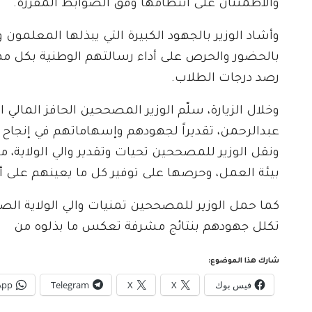
والاطمئنان على انتظامها وفق الضوابط المقررة.
وأشاد الوزير بالجهود الكبيرة التي يبذلها المعلمون 
بالحضور والحرص على أداء رسالتهم الوطنية بكل مه
رصد درجات الطلاب.
وخلال الزيارة، سلّم الوزير المصححين الحافز المالي 
عبدالرحمن، تقديراً لجهودهم وإسهاماتهم في إنجاح 
ونقل الوزير للمصححين تحيات وتقدير والي الولاية، 
بيئة العمل، وحرصها على توفير كل ما يعينهم على أد
كما حمل الوزير للمصححين تمنيات والي الولاية الصاد
تكلل جهودهم بنتائج مشرفة تعكس ما بذلوه من
شارك هذا الموضوع:
فيس بوك
X
X
Telegram
App