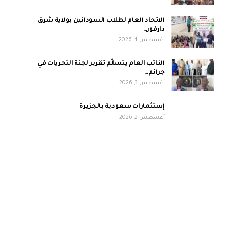
الاتحاد العام لطلاب السودانين بولاية شرق
دارفور…
أغسطس 4, 2026
النائب العام يتسلّم تقرير لجنة التحريات في
جرائم…
أغسطس 3, 2026
إستثمارات سعودية بالجزيرة
أغسطس 2, 2026