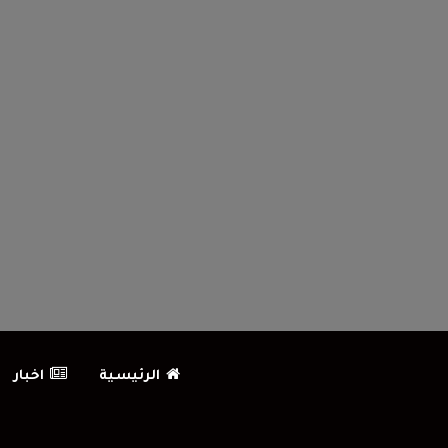
الرئيسية
اخبار