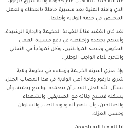
عبدالله حمدنالله أمين عام حكومة ولاية شرق دارفور،
الذي وافته المنية بعد مسيرة حافلة بالعطاء والعمل
المخلص في خدمة الولاية وأهلها.
لقد كان الفقيد مثالاً للقيادة الحكيمة والإدارة الرشيدة،
وأسهم بجهده وإخلاصه في دفع مسيرة العمل
الحكومي وخدمة المواطنين، وظل نموذجاً في التفاني
والتجرد لأداء الواجب الوطني.
وإذ نعزي أسرته الكريمة وزملاءه في حكومة ولاية
شرق دارفور وكافة أهل الولاية في هذا المصاب الجلل،
نسأل الله العلي القدير أن يتغمده بواسع رحمته، وأن
يسكنه فسيح جناته مع الصديقين والشهداء
والصالحين، وأن يلهم آله وذويه الصبر والسلوان
وحسن العزاء.
إنا لله وإنا إليه راجعون.