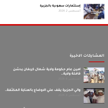
إستثمارات سعودية بالجزيرة
أغسطس 2, 2026
المشاركات الاخيرة
امين عام حكومة ولاية شمال كردفان يدشن
قافلة ولاية…
أغسطس 6, 2026
والي الجزيرة يقف علي الاوضاع بالعناية المكثفة…
أغسطس 6, 2026