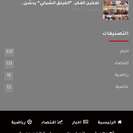
تمكين الفكر.. “الفيلق الشبابي” يدشّن…
أغسطس 4, 2026
التصنيفات
اخبار
633
اقتصاد
133
رياضية
16
عالمية
12
الرئيسية
اخبار
اقتصاد
رياضية