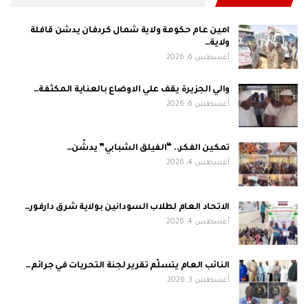
امين عام حكومة ولاية شمال كردفان يدشن قافلة
ولاية…
أغسطس 6, 2026
والي الجزيرة يقف علي الاوضاع بالعناية المكثفة…
أغسطس 6, 2026
تمكين الفكر.. “الفيلق الشبابي” يدشّن…
أغسطس 4, 2026
الاتحاد العام لطلاب السودانين بولاية شرق دارفور…
أغسطس 4, 2026
النائب العام يتسلّم تقرير لجنة التحريات في جرائم…
أغسطس 3, 2026