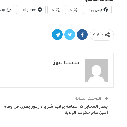
فيس بوك
X
X
Telegram
App
شارك
سسنا نيوز
البوست السابق
جهاز المخابرات العامة بولاية شرق دارفور يعزي في وفاة
أمين عام حكومة الولاية