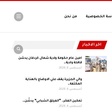
سة الخصوصية
من نحن
اخر الاخبار
امين عام حكومة ولاية شمال كردفان يدشن
قافلة ولاية…
أغسطس 6, 2026
والي الجزيرة يقف علي الاوضاع بالعناية
المكثفة…
أغسطس 6, 2026
تمكين الفكر.. “الفيلق الشبابي” يدشّن…
أغسطس 4, 2026