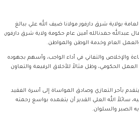
لعامة بولاية شرق دارفور مولانا ضيف الله علي ببالغ
مال عبدالله حمدنالله أمين عام حكومة ولاية شرق دارفور،
والعمل العام وخدمة الوطن والمواطن.
كفاءة والإخلاص والتفاني في أداء الواجب، وأسهم بجهوده
عمل الحكومي، وظل مثالاً للأخلاق الرفيعة والتعاون
 يتقدم بأحر التعازي وصادق المواساة إلى أسرة الفقيد
ه، سائلاً الله العلي القدير أن يتغمده بواسع رحمته
ه الصبر والسلوان.