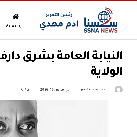
الرئيسية
النيابة العامة بشرق دارف
الولاية
بواسطة
سسنا نيوز
في
مارس 15, 2026
0