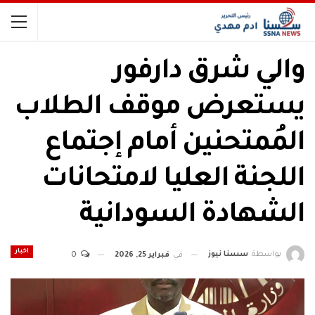
والي شرق دارفور
يستعرض موقف الطلاب
المُمتحنين أمام إجتماع
اللجنة العليا لامتحانات
الشهادة السودانية
اخبار
بواسطة
سسنا نيوز
في
فبراير 25, 2026
0