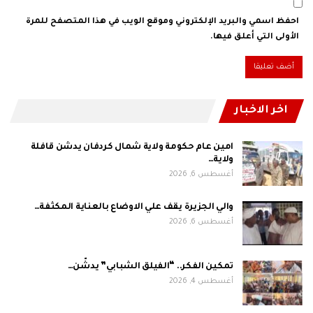
احفظ اسمي والبريد الإلكتروني وموقع الويب في هذا المتصفح للمرة
الأولى التي أعلق فيها.
اخر الاخبار
امين عام حكومة ولاية شمال كردفان يدشن قافلة
ولاية…
أغسطس 6, 2026
والي الجزيرة يقف علي الاوضاع بالعناية المكثفة…
أغسطس 6, 2026
تمكين الفكر.. “الفيلق الشبابي” يدشّن…
أغسطس 4, 2026