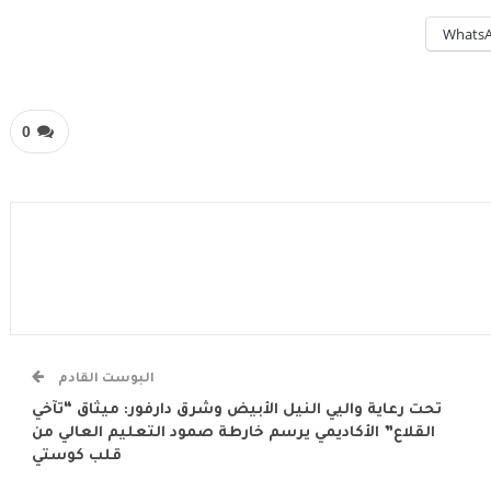
Whats
0
البوست القادم
تحت رعاية واليي النيل الأبيض وشرق دارفور: ميثاق “تآخي
القلاع” الأكاديمي يرسم خارطة صمود التعليم العالي من
قلب كوستي