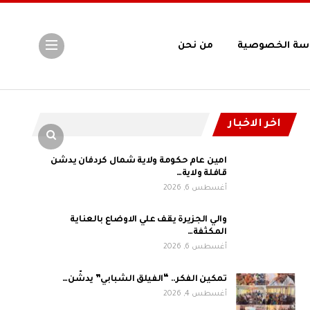
سة الخصوصية
من نحن
اخر الاخبار
امين عام حكومة ولاية شمال كردفان يدشن
قافلة ولاية…
أغسطس 6, 2026
والي الجزيرة يقف علي الاوضاع بالعناية
المكثفة…
أغسطس 6, 2026
تمكين الفكر.. “الفيلق الشبابي” يدشّن…
أغسطس 4, 2026