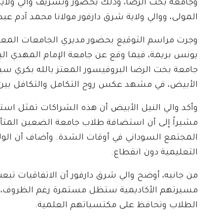
وجامعة بخت الرضا، وذلك بحضور وتشريف والي ولاية
المولى، ووالي ولاية شرق دارفور مولانا محمد آدم عبد
وجرت مراسم التوقيع بحضور مديري الجامعات المعن
يونس بريمة، فيما وقع عن جامعة الإمام المهدي ال
جامعة بخت الرضا البروفيسور المعتز بالله بكري سيد
الأبيض، في مشهد عكس روح التكامل والتكافل بين
وأكد والي النيل الأبيض أن هذه الشراكات تمثل استج
مشيراً إلى أن استضافة طلاب جامعة الضعين المتأ
المجتمع السوداني في أوقات الشدة. وأضاف أن الول
التعليمية دون انقطاع.
من جانبه، أوضح والي شرق دارفور أن الاتفاقيات ت
مسيرتهم الأكاديمية ستظل مستمرة رغم الظروف، م
الطلاب وتحافظ على مكتسباتهم العلمية.