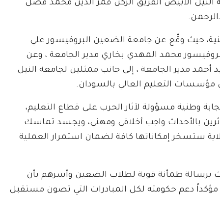
 النيل الأبيض الفريق الركن قمر الدين محمد فضل
الرحمن.
ية، حيث وقّع عن جامعة الضعين البروفيسور علي
بروفيسور محمد المهدي بخاري مدير الجامعة ، وعن
 أحمد مدير الجامعة ، إلى جانب ممثلين لجامعة النيل
 مؤسسات التعليم العالي بالسودان.
ابة وطنية مسؤولة لآثار الحرب على قطاع التعليم،
ثرين بالأحداث واجب أخلاقي ومهني، ويجسد تماسك
اية ستسخر إمكاناتها كافة لضمان استمرار العملية
بعث برسالة طمأنة قوية لطلاب الضعين وأسرهم بأن
ؤكداً دعم حكومته لكل المبادرات التي تصون مستقبل