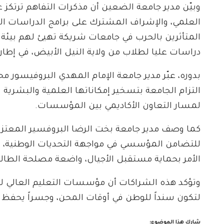
وبيّن مدير جامعة الضعين أن مذكرات التفاهم ترتكز ع
العلمي، والإشراف المشترك على برامج الدراسات ال
المتأثرين بالحرب في جامعات شريكة تهيئ لهم بيئة 
دراسات عليا لطلاب من ولاية النيل الأبيض، في إطار ت
بدوره، عبّر مدير جامعة الإمام المهدي البروفيسور 
التزام الجامعة بتسخير إمكاناتها العلمية والبشرية ل
لمسار التعاون الأكاديمي بين المؤسسات.
كما وصف مدير جامعة بخت الرضا البروفسير المعتز ب
للتضامن المؤسسي في مواجهة التحديات الوطنية، م
الأمر بحماية مستقبل الأجيال، واضعة مصلحة الطالب
وتؤكد هذه الشراكات أن مؤسسات التعليم العالي ل
لتكون سنداً للوطن في أوقات المحن، وجسراً يحفظ 
شارك هذا الموضوع: