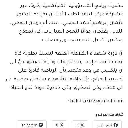
حضرت برامج المسؤولية المجتمعية بقوة، عبر
مشاركة مركز الملاذ لطب الأسنان بقيادة الدكتور
عثمان إبراهيم أحمد الجعلي، وبنك أم درمان الوطني،
اللذين يقدّمان جوائز لنجوم المباريات، في نموذج
يعكس تكامل المجتمع حول قضاياه.
إن دورة شهداء الكلاكلة القلعة ليست بطولة كرة
قدم فحسب؛ إنها رسالة وفاء، ومرآة لصمود حيٍّ أبى
أن ينكسر. هي وعد متجدد بأن الرياضة قادرة على
تضميد الجراح، وأن ذاكرة الشهداء ستظل حاضرة في
كل هدف، وكل تصفيق، وكل خطوة عودة نحو الحياة.
khalidfaki77@gmail.com
شارك هذا الموضوع:
فيس بوك
X
X
Telegram