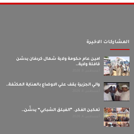
المشاركات الاخيرة
امين عام حكومة ولاية شمال كردفان يدشن
قافلة ولاية…
أغسطس 6, 2026
والي الجزيرة يقف علي الاوضاع بالعناية المكثفة…
أغسطس 6, 2026
تمكين الفكر.. “الفيلق الشبابي” يدشّن…
أغسطس 4, 2026