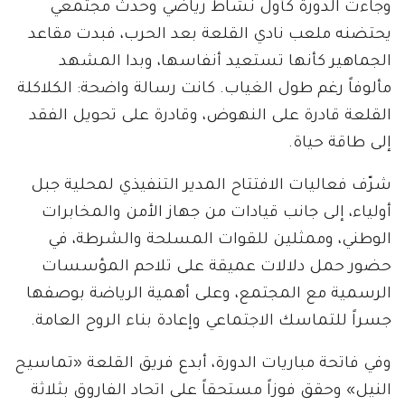
وجاءت الدورة كأول نشاط رياضي وحدث مجتمعي
يحتضنه ملعب نادي القلعة بعد الحرب، فبدت مقاعد
الجماهير كأنها تستعيد أنفاسها، وبدا المشهد
مألوفاً رغم طول الغياب. كانت رسالة واضحة: الكلاكلة
القلعة قادرة على النهوض، وقادرة على تحويل الفقد
إلى طاقة حياة.
شرّف فعاليات الافتتاح المدير التنفيذي لمحلية جبل
أولياء، إلى جانب قيادات من جهاز الأمن والمخابرات
الوطني، وممثلين للقوات المسلحة والشرطة، في
حضور حمل دلالات عميقة على تلاحم المؤسسات
الرسمية مع المجتمع، وعلى أهمية الرياضة بوصفها
جسراً للتماسك الاجتماعي وإعادة بناء الروح العامة.
وفي فاتحة مباريات الدورة، أبدع فريق القلعة «تماسيح
النيل» وحقق فوزاً مستحقاً على اتحاد الفاروق بثلاثة