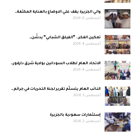
والي الجزيرة يقف علي الاوضاع بالعناية المكثفة…
أغسطس 6, 2026
تمكين الفكر.. “الفيلق الشبابي” يدشّن…
أغسطس 4, 2026
الاتحاد العام لطلاب السودانين بولاية شرق دارفور…
أغسطس 4, 2026
النائب العام يتسلّم تقرير لجنة التحريات في جرائم…
أغسطس 3, 2026
إستثمارات سعودية بالجزيرة
أغسطس 2, 2026