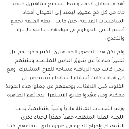
أهداف مقابل هدف، وسط تشجيع جماهيري كثيف
جاء من كل فج عميق، ليعيد إلى الميدان أمجاد
المنافسات القديمة، حين كانت رابطة القلعة تجمع
أعظم لاعبي الخرطوم في مواجهات حافلة بالإثارة
والتحدي.
ولم يكن هذا الحضور الجماهيري الكبير مجرد رقم، بل
تعبيراً صادقاً عن شوق الناس للملاعب، وحنينهم
لزمن كانت فيه الرياضة مساحة للفرح المشترك. ومع
كل هتاف، كانت أسماء الشهداء تُستحضر في
القلوب قبل اللافتات، بوصفهم من جعلوا هذه العودة
ممكنة، ومن مهّدوا طريق الاستقرار بدمائهم الطاهرة.
ورغم التحديات الماثلة مادياً وفنياً وتنظيمياً، بذلت
اللجنة العليا المنظمة جهداً مقدّراً لإحياء ذكرى
الشهداء وإخراج الدورة في صورة تليق بمقامهم. كما