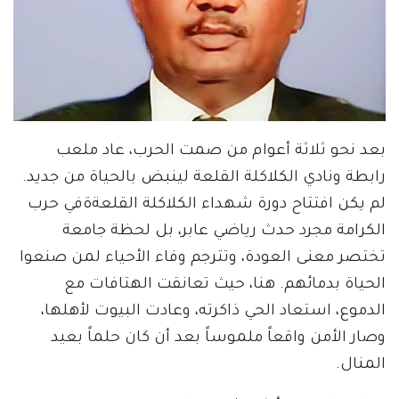
بعد نحو ثلاثة أعوام من صمت الحرب، عاد ملعب
رابطة ونادي الكلاكلة القلعة لينبض بالحياة من جديد.
لم يكن افتتاح دورة شهداء الكلاكلة القلعةةفي حرب
الكرامة مجرد حدث رياضي عابر، بل لحظة جامعة
تختصر معنى العودة، وتترجم وفاء الأحياء لمن صنعوا
الحياة بدمائهم. هنا، حيث تعانقت الهتافات مع
الدموع، استعاد الحي ذاكرته، وعادت البيوت لأهلها،
وصار الأمن واقعاً ملموساً بعد أن كان حلماً بعيد
المنال.