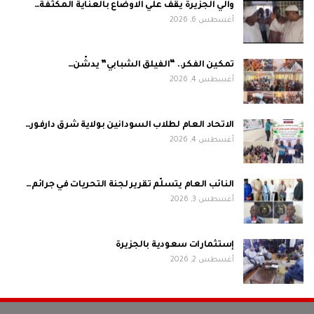
والي الجزيرة يقف علي الاوضاع بالعناية المكثفة…
أغسطس 6, 2026
تمكين الفكر.. “الفيلق الشبابي” يدشّن…
أغسطس 4, 2026
الاتحاد العام لطلاب السودانين بولاية شرق دارفور…
أغسطس 4, 2026
النائب العام يتسلّم تقرير لجنة التحريات في جرائم…
أغسطس 3, 2026
إستثمارات سعودية بالجزيرة
أغسطس 2, 2026