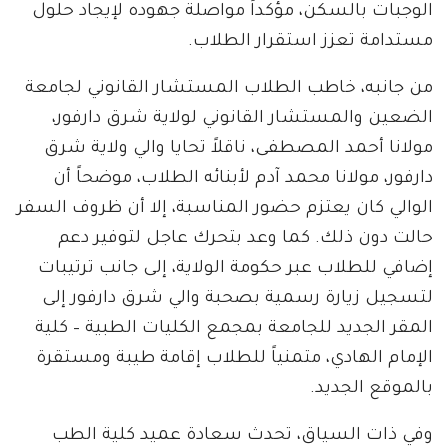
الوجبات بالسكن، مؤكداً مواصلة جهوده لإيجاد حلول
مستدامة تعزز استقرار الطلاب.
من جانبه، خاطب الطلاب المستشار القانوني لجامعة
الضعين والمستشار القانوني لولاية شرق دارفور،
مولانا أحمد المصطفى، ناقلاً تحايا والي ولاية شرق
دارفور، مولانا محمد آدم لأبنائه الطلاب، موضحاً أن
الوالي كان يعتزم حضور المناسبة، إلا أن ظروف السفر
حالت دون ذلك. كما وعد بتحرك عاجل لتوفير دعم
إضافي للطلاب عبر حكومة الولاية، إلى جانب ترتيبات
لتسجيل زيارة رسمية بصحبة والي شرق دارفور إلى
المقر الجديد للجامعة بمجمع الكليات الطبية – كلية
الإمام الهادي، متمنياً للطلاب إقامة طيبة ومستقرة
بالموقع الجديد.
وفي ذات السياق، تحدث سعادة عميد كلية الطب