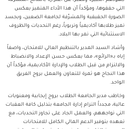
جهودهم الكبيرة ومعبراً عن اعتزازه بالنتائج المشرفة
التي حققوها، ومؤكداً أن هذا الأداء المتميز يعكس
الصورة الحقيقية والمشرّفة لجامعة الضعين، ويجسد
تميز طلابها أكاديمياً وتربوياً، رغم التحديات والظروف
الاستثنائية التي تمر بها البلاد.
وأشاد السيد المدير بالتنظيم العالي للامتحان، واصفاً
إياه بـ«الرائع»، مما يعكس حسن الإعداد والانضباط
والالتزام من قبل الطلاب والإدارة الأكاديمية، مؤكداً أن
هذا النجاح هو ثمرة للتعاون والعمل بروح الفريق
الواحد.
وخاطب مدير الجامعة الطلاب بروح إيجابية ومعنويات
عالية، مجدداً التزام إدارة الجامعة بتذليل كافة العقبات
التي تواجههم، والعمل الجاد على تجاوز التحديات، مع
تعهده بتوفير الدعم المالي الكامل للامتحانات