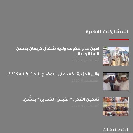
المشاركات الاخيرة
امين عام حكومة ولاية شمال كردفان يدشن
قافلة ولاية…
أغسطس 6, 2026
والي الجزيرة يقف علي الاوضاع بالعناية المكثفة…
أغسطس 6, 2026
تمكين الفكر.. “الفيلق الشبابي” يدشّن…
أغسطس 4, 2026
التصنيفات