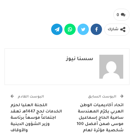
0
شارك
سسنا نيوز
البوست السابق
البوست القادم
اتحاد أكاديميات الوطن
اللجنة العليا لحزم
العربي يكرّم المهندسة
الخدمات لحج 1447هـ تعقد
سامية الحاج إسماعيل
اجتماعاً موسعاً برئاسة
موسى ضمن أفضل 100
وزير الشؤون الدينية
شخصية مؤثرة لعام
والأوقاف