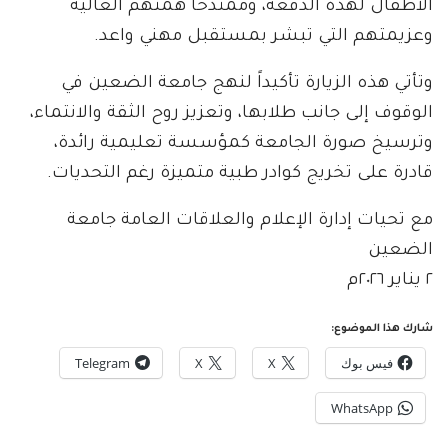
الأطفال لهذه الدفعة، وممتدحاً همتهم العالية
وعزيمتهم التي تبشر بمستقبل مهني واعد.
وتأتي هذه الزيارة تأكيداً لنهج جامعة الضعين في
الوقوف إلى جانب طلابها، وتعزيز روح الثقة والانتماء،
وترسيخ صورة الجامعة كمؤسسة تعليمية رائدة،
قادرة على تخريج كوادر طبية متميزة رغم التحديات.
مع تحيات إدارة الإعلام والعلاقات العامة جامعة
الضعين
٢ يناير ٢٠٢٦م
شارك هذا الموضوع:
فيس بوك
X
X
Telegram
WhatsApp