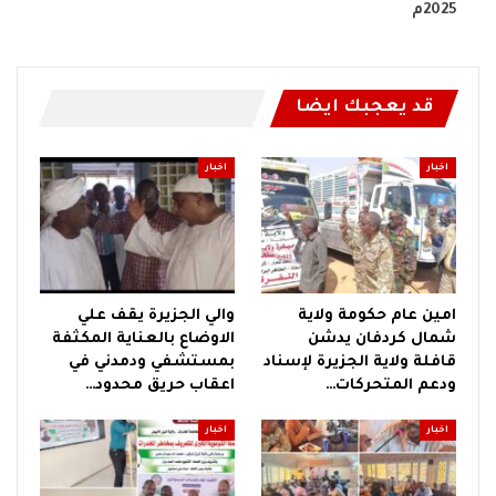
2025م
قد يعجبك ايضا
اخبار
اخبار
امين عام حكومة ولاية
والي الجزيرة يقف علي
شمال كردفان يدشن
الاوضاع بالعناية المكثفة
قافلة ولاية الجزيرة لإسناد
بمستشفي ودمدني في
ودعم المتحركات…
اعقاب حريق محدود…
اخبار
اخبار