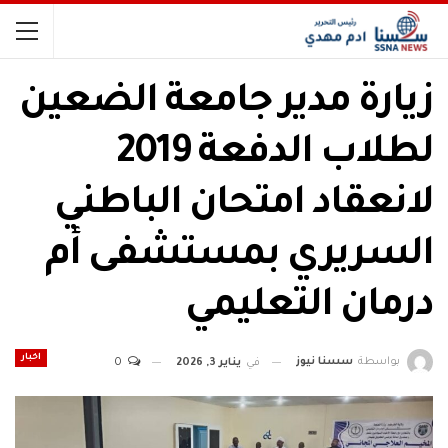
زيارة مدير جامعة الضعين
لطلاب الدفعة 2019
لانعقاد امتحان الباطني
السريري بمستشفى أم
درمان التعليمي
اخبار
بواسطة
سسنا نيوز
في
يناير 3, 2026
0