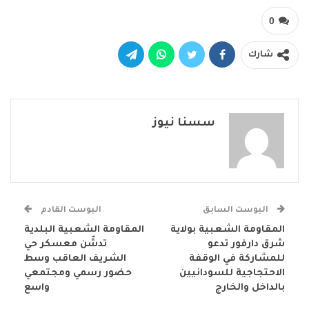
0
شارك
سسنا نيوز
البوست السابق
البوست القادم
المقاومة الشعبية بولاية
المقاومة الشعبية البلدية
شرق دارفور تدعو
تدشّن معسكر حي
للمشاركة في الوقفة
الشريف العاقب وسط
الاحتجاجية للسودانيين
حضور رسمي ومجتمعي
بالداخل والخارج
واسع