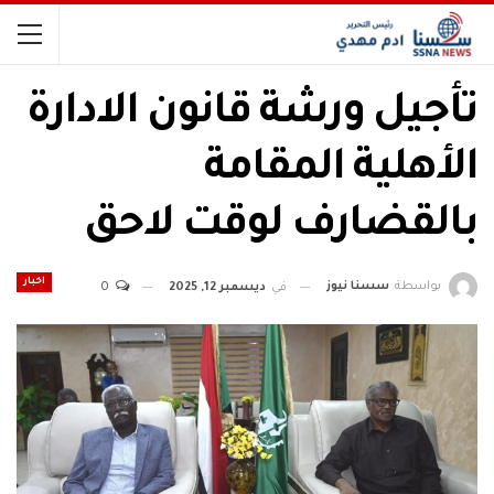
تأجيل ورشة قانون الادارة
الأهلية المقامة
بالقضارف لوقت لاحق
اخبار
بواسطة
سسنا نيوز
في
ديسمبر 12, 2025
0