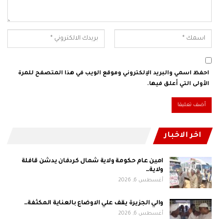
احفظ اسمي والبريد الإلكتروني وموقع الويب في هذا المتصفح للمرة
الأولى التي أعلق فيها.
اخر الاخبار
امين عام حكومة ولاية شمال كردفان يدشن قافلة
ولاية…
أغسطس 6, 2026
والي الجزيرة يقف علي الاوضاع بالعناية المكثفة…
أغسطس 6, 2026