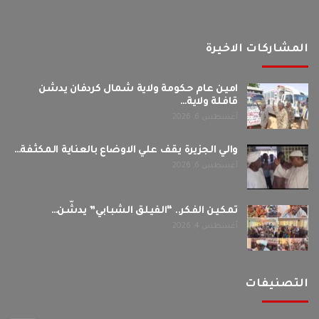
المشاركات الاخيرة
امين عام حكومة ولاية شمال كردفان يدشن
قافلة ولاية…
أغسطس 6, 2026
والي الجزيرة يقف علي الاوضاع بالعناية المكثفة…
أغسطس 6, 2026
تمكين الفكر.. “الفيلق الشبابي” يدشّن…
أغسطس 4, 2026
التصنيفات