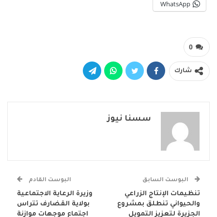
WhatsApp
0
شارك
سسنا نيوز
البوست السابق
البوست القادم
تنظيمات الإنتاج الزراعي
وزيرة الرعاية الاجتماعية
والحيواني تنطلق بمشروع
بولاية القضارف تتراس
الجزيرة لتعزيز التمويل
اجتماع موجهات موازنة