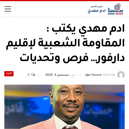
ادم مهدي يكتب :
المقاومة الشعبية لإقليم
دارفور… فرص وتحديات
اخبار
بواسطة
سسنا نيوز
في
ديسمبر 3, 2025
0