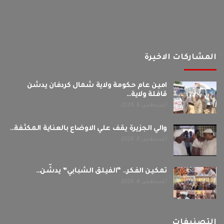
المشاركات الاخيرة
امين عام حكومة ولاية شمال كردفان يدشن
قافلة ولاية…
أغسطس 6, 2026
والي الجزيرة يقف علي الاوضاع بالعناية المكثفة…
أغسطس 6, 2026
تمكين الفكر.. “الفيلق الشبابي” يدشّن…
أغسطس 4, 2026
التصنيفات