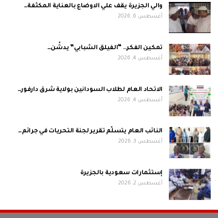
والي الجزيرة يقف علي الاوضاع بالعناية المكثفة…
أغسطس 6, 2026
تمكين الفكر.. “الفيلق الشبابي” يدشّن…
أغسطس 4, 2026
الاتحاد العام لطلاب السودانين بولاية شرق دارفور…
أغسطس 4, 2026
النائب العام يتسلّم تقرير لجنة التحريات في جرائم…
أغسطس 3, 2026
إستثمارات سعودية بالجزيرة
أغسطس 2, 2026