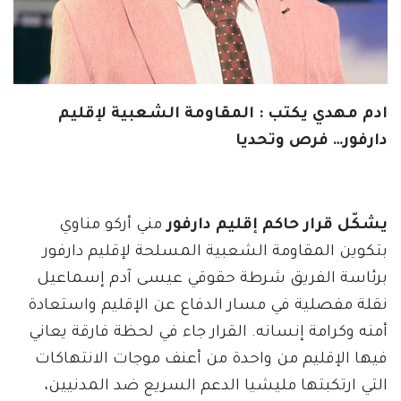
ادم مهدي يكتب : المقاومة الشعبية لإقليم
دارفور… فرص وتحديا
يشكّل قرار حاكم إقليم دارفور
مني أركو مناوي
بتكوين المقاومة الشعبية المسلحة لإقليم دارفور
برئاسة الفريق شرطة حقوقي عيسى آدم إسماعيل
نقلة مفصلية في مسار الدفاع عن الإقليم واستعادة
أمنه وكرامة إنسانه. القرار جاء في لحظة فارقة يعاني
فيها الإقليم من واحدة من أعنف موجات الانتهاكات
التي ارتكبتها مليشيا الدعم السريع ضد المدنيين،