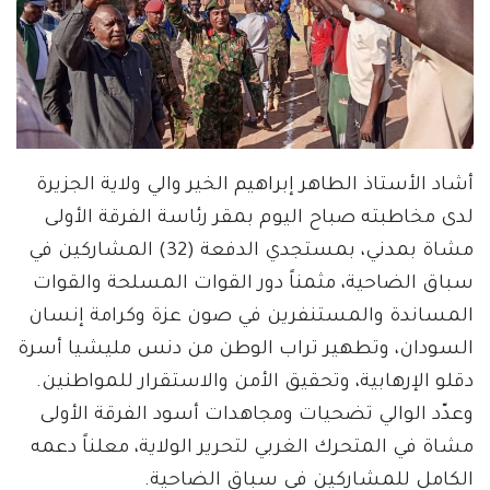
أشاد الأستاذ الطاهر إبراهيم الخير والي ولاية الجزيرة
لدى مخاطبته صباح اليوم بمقر رئاسة الفرقة الأولى
مشاة بمدني، بمستجدي الدفعة (32) المشاركين في
سباق الضاحية، مثمناً دور القوات المسلحة والقوات
المساندة والمستنفرين في صون عزة وكرامة إنسان
السودان، وتطهير تراب الوطن من دنس مليشيا أسرة
دقلو الإرهابية، وتحقيق الأمن والاستقرار للمواطنين.
وعدّد الوالي تضحيات ومجاهدات أسود الفرقة الأولى
مشاة في المتحرك الغربي لتحرير الولاية، معلناً دعمه
الكامل للمشاركين في سباق الضاحية.