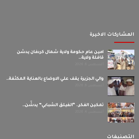
المشاركات الاخيرة
امين عام حكومة ولاية شمال كردفان يدشن
قافلة ولاية…
أغسطس 6, 2026
والي الجزيرة يقف علي الاوضاع بالعناية المكثفة…
أغسطس 6, 2026
تمكين الفكر.. “الفيلق الشبابي” يدشّن…
أغسطس 4, 2026
التصنيفات