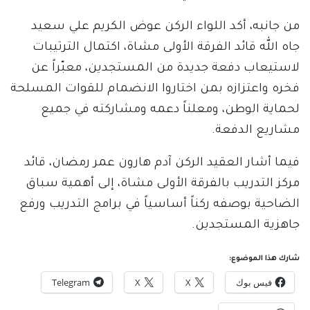
من جانبه، أكد اللواء الركن عوض الكريم علي سعيد
جاه الله قائد الفرقة الأولى مشاة، اكتمال الترتيبات
لاستيعاب دفعة جديدة من المستجدين، معبّراً عن
فخره واعتزازه بمن اختاروا الانضمام للقوات المسلحة
لحماية الوطن، ومعلناً دعمه ومشاركته في جميع
مشاريع الدفعة.
فيما أشار العقيد الركن آدم هارون عمر رمضان، قائد
مركز التدريب بالفرقة الأولى مشاة، إلى أهمية سباق
الضاحية بوصفه ركناً أساسياً في برامج التدريب ورفع
جاهزية المستجدين.
شارك هذا الموضوع:
فيس بوك
X
X
Telegram