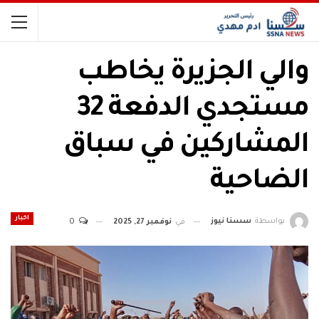
والي الجزيرة يخاطب
مستجدي الدفعة 32
المشاركين في سباق
الضاحية
اخبار
بواسطة
سسنا نيوز
في
نوفمبر 27, 2025
0