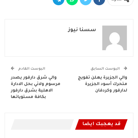
سسنا نيوز
البوست السابق
البوست القادم
والي الجزيرة يعلن تفويج
والي شرق دارفور يصدر
متحرك أسود الجزيرة
مرسوم ولائي بحل الادارة
لدارفور وكردفان
الاهلية بشرق دارفور
بكافة مستوياتها
قد يعجبك ايضا