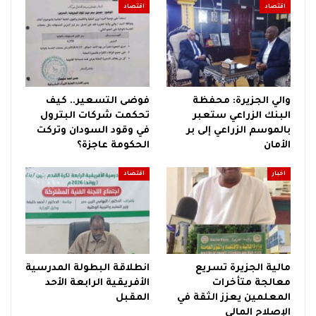
اقتصاد
اقتصاد
والي الجزيرة: محفظة
فوضى التسعير.. كيف
البنك الزراعي ستعبر
تحكمت شركات البترول
بالموسم الزراعي إلى بر
في وقود السودان وتركت
الأمان
الحكومة عاجزة؟
اخبار
اقتصاد
مالية الجزيرة تسريع
انطلاقة البطولة المدرسية
معالجة متأخرات
الأفريقية الرابعة الأحد
المعلمين يعزز الثقة في
المقبل
الإصلاح المالي