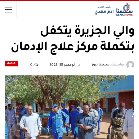
والي الجزيرة يتكفل
بتكملة مركز علاج الإدمان
اقتصاد
بواسطة
سسنا نيوز
في
نوفمبر 25, 2025
0