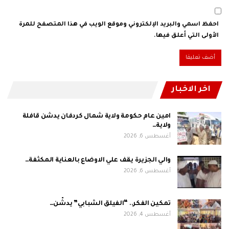
احفظ اسمي والبريد الإلكتروني وموقع الويب في هذا المتصفح للمرة
الأولى التي أعلق فيها.
اخر الاخبار
امين عام حكومة ولاية شمال كردفان يدشن قافلة
ولاية…
أغسطس 6, 2026
والي الجزيرة يقف علي الاوضاع بالعناية المكثفة…
أغسطس 6, 2026
تمكين الفكر.. “الفيلق الشبابي” يدشّن…
أغسطس 4, 2026