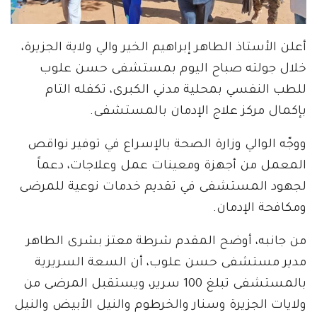
أعلن الأستاذ الطاهر إبراهيم الخير والي ولاية الجزيرة،
خلال جولته صباح اليوم بمستشفى حسن علوب
للطب النفسي بمحلية مدني الكبرى، تكفله التام
بإكمال مركز علاج الإدمان بالمستشفى.
ووجّه الوالي وزارة الصحة بالإسراع في توفير نواقص
المعمل من أجهزة ومعينات عمل وعلاجات، دعماً
لجهود المستشفى في تقديم خدمات نوعية للمرضى
ومكافحة الإدمان.
من جانبه، أوضح المقدم شرطة معتز بشرى الطاهر
مدير مستشفى حسن علوب، أن السعة السريرية
بالمستشفى تبلغ 100 سرير، ويستقبل المرضى من
ولايات الجزيرة وسنار والخرطوم والنيل الأبيض والنيل