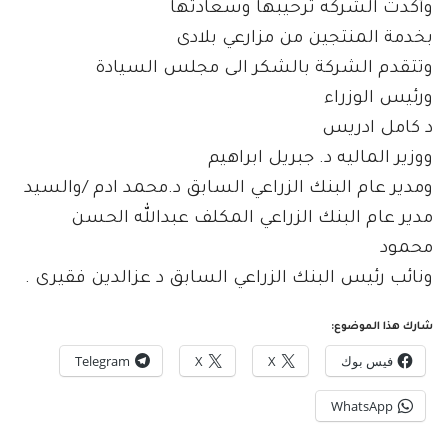
وأكدت الشركه ترحيبها وسعادتها
بخدمة المنتجين من مزارعي بلادى
وتتقدم الشركة بالشكر الى مجلس السيادة
ورئيس الوزراء
د كامل ادريس
ووزير الماليه د. جبريل ابراهيم
ومدير عام البنك الزراعي السابق د.محمد ادم /والسيد
مدير عام البنك الزراعي المكلف عبدالله الحسن
محمود
ونائب رئيس البنك الزراعي السابق د عزالدين فقيرى .
شارك هذا الموضوع:
فيس بوك
X
X
Telegram
WhatsApp