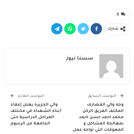
0
شارك
سسنا نيوز
البوست السابق
البوست القادم
وجه والي القضارف
والي الجزيرة يعلن إعفاء
المكلف الفريق الركن
أبناء الشهداء في مختلف
محمد احمد حسن احمد
المراحل الدراسية حتى
بمعالجة المشاكل و
الجامعة من الرسوم
المعوقات التي تواجه عمل