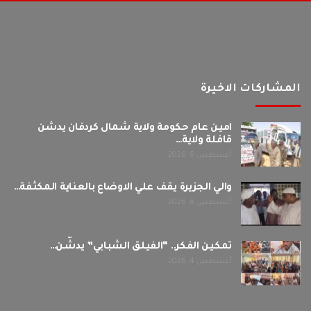
المشاركات الاخيرة
امين عام حكومة ولاية شمال كردفان يدشن
قافلة ولاية…
أغسطس 6, 2026
والي الجزيرة يقف علي الاوضاع بالعناية المكثفة…
أغسطس 6, 2026
تمكين الفكر.. “الفيلق الشبابي” يدشّن…
أغسطس 4, 2026