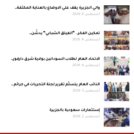
والي الجزيرة يقف علي الاوضاع بالعناية المكثفة…
أغسطس 6, 2026
تمكين الفكر.. “الفيلق الشبابي” يدشّن…
أغسطس 4, 2026
الاتحاد العام لطلاب السودانين بولاية شرق دارفور…
أغسطس 4, 2026
النائب العام يتسلّم تقرير لجنة التحريات في جرائم…
أغسطس 3, 2026
إستثمارات سعودية بالجزيرة
أغسطس 2, 2026