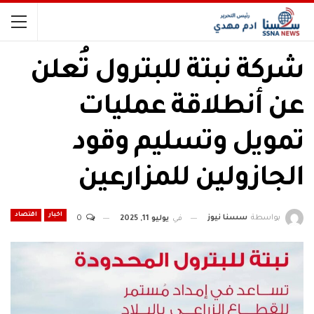
شركة نبتة للبترول تُعلن
عن أنطلاقة عمليات
تمويل وتسليم وقود
الجازولين للمزارعين
اخبار
اقتصاد
بواسطة
سسنا نيوز
في
يوليو 11, 2025
0