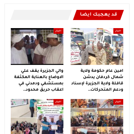
قد يعجبك ايضا
اخبار
اخبار
امين عام حكومة ولاية
والي الجزيرة يقف علي
شمال كردفان يدشن
الاوضاع بالعناية المكثفة
قافلة ولاية الجزيرة لإسناد
بمستشفي ودمدني في
ودعم المتحركات…
اعقاب حريق محدود…
اخبار
اخبار