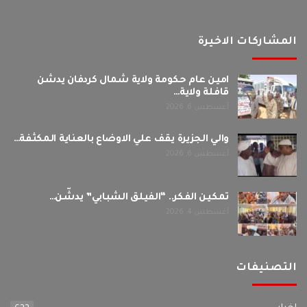
المشاركات الاخيرة
امين عام حكومة ولاية شمال كردفان يدشن
قافلة ولاية…
أغسطس 6, 2026
والي الجزيرة يقف علي الاوضاع بالعناية المكثفة…
أغسطس 6, 2026
تمكين الفكر.. “الفيلق الشبابي” يدشّن…
أغسطس 4, 2026
التصنيفات