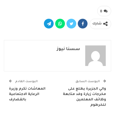
0
شارك
سسنا نيوز
البوست السابق
البوست القادم
والي الجزيرة يطلع على
المعاشات تكرم وزيرة
مخرجات زيارة وفد متابعة
الرعاية الاجتماعية
وظائف المعلمين
بالقضارف
للخرطوم