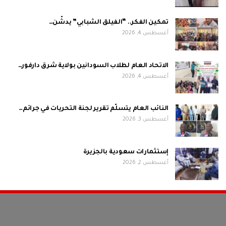
تمكين الفكر.. “الفيلق الشبابي” يدشّن…
أغسطس 4, 2026
الاتحاد العام لطلاب السودانين بولاية شرق دارفور…
أغسطس 4, 2026
النائب العام يتسلّم تقرير لجنة التحريات في جرائم…
أغسطس 3, 2026
إستثمارات سعودية بالجزيرة
أغسطس 2, 2026