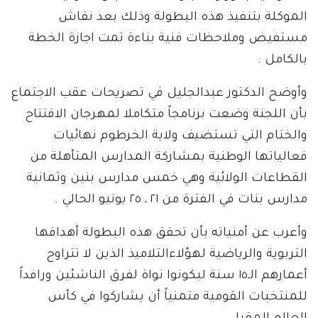
الموكلة بتنفيذ هذه البطولة وذلك بعد نقاش
مستفيض وملاحظات فنية بناءة تمت اجازة الخطة
بالكامل .
وأوضح الدكتور عبدالجليل في تصريحات عقب الاجتماع
بأن اللجنة وضعت برنامجاً متكاملا لمهرجان الافتتاح
والختام التي تستضيف ولاية الخرطوم نهائيات
فعالياتها الوطنية بمشاركة المدارس المتأهلة من
القطاعات الولائية وهي خمس مدارس بنين وثمانية
مدارس بنات في الفترة من ٢١ ـ ٢٥ يونيو الحالي .
وأعرب عن أمنياته بأن تحقق هذه البطولة أهدافها
التربوية والرياضية لهؤلاءالتلاميذ الذين لا تتراوح
أعمارهم الـ١٥ سنة ليكونوا نواة لفرق الناشئين ورافداً
للمنتخبات القومية متمنياً أن يشاركوا في كأس