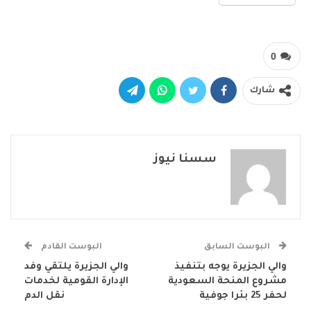
0
شارك
سسنا نيوز
البوست السابق
البوست القادم
والي الجزيرة يوجه بتنفيذ
والي الجزيرة يلتقي وفد
مشروع المنحة السعودية
الإدارة القومية لخدمات
لحفر 25 بئرا جوفية
نقل الدم