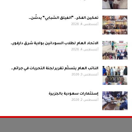
تمكين الفكر.. “الفيلق الشبابي” يدشّن…
أغسطس 4, 2026
الاتحاد العام لطلاب السودانين بولاية شرق دارفور…
أغسطس 4, 2026
النائب العام يتسلّم تقرير لجنة التحريات في جرائم…
أغسطس 3, 2026
إستثمارات سعودية بالجزيرة
أغسطس 2, 2026