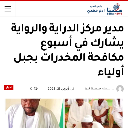
مدير مركز الدراية والرواية
يشارك في أسبوع
مكافحة المخدرات بجبل
أولياء
اخبار
بواسطة
سسنا نيوز
في
أبريل 21, 2026
0