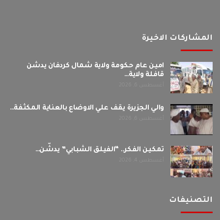
المشاركات الاخيرة
امين عام حكومة ولاية شمال كردفان يدشن
قافلة ولاية…
أغسطس 6, 2026
والي الجزيرة يقف علي الاوضاع بالعناية المكثفة…
أغسطس 6, 2026
تمكين الفكر.. “الفيلق الشبابي” يدشّن…
أغسطس 4, 2026
التصنيفات