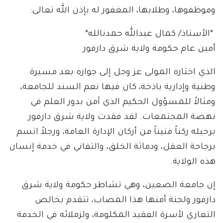
وموظفوها، وطلابها، المغفور له بإذن الله تعالى:
​ *الأستاذ/ كمال عبدالله حمدنالله*
​أمين عام حكومة ولاية شرق دارفور
​الذي اختاره المولى عز وجل إلى جواره بعد مسيرة
وطنية وإدارية باذخة، كان فيها نعم السند للجامعة،
ومثالاً للمسؤول الحكيم الذي آمن بدور العلم في
نهضة المجتمعات. لقد فقدت ولاية شرق دارفور
برحيله ركناً متيناً من أركان الإدارة العامة، ورجلاً اتسم
برجاحة العقل، ودماثة الخلق، والتفاني في خدمة إنسان
هذه الولاية.
​إن جامعة الضعين، وهي تشاطر حكومة ولاية شرق
دارفور ولجنة أمنها هذا المصاب، تتقدم بخالص
التعازي لأسرة الفقيد المكلومة، ولزملائه في الخدمة