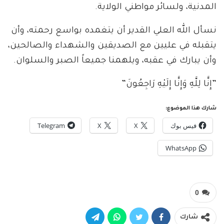
المدنية، ولسائر مواطني الولاية.
​نسأل الله العلي القدير أن يتغمده بواسع رحمته، وأن
يتقبله في عليين مع الصديقين والشهداء والصالحين،
وأن يبارك في عقبه، ويلهمنا جميعاً الصبر والسلوان.
​”إِنَّا لِلَّهِ وَإِنَّا إِلَيْهِ رَاجِعُونَ”
شارك هذا الموضوع:
فيس بوك
X
X
Telegram
WhatsApp
0
شارك