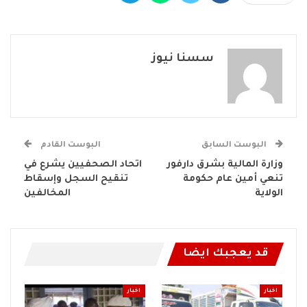
سسنا نيوز
البوست السابق
البوست القادم
وزارة المالية بشرق دارفور
اتحاد الصحفيين يشرع في
تنعي أمين عام حكومة
تنقيح السجل وإسقاط
الولاية
المخالفين
قد يعجبك ايضا
اخبار
اخبار