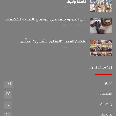
قافلة ولاية…
أغسطس 6, 2026
والي الجزيرة يقف علي الاوضاع بالعناية المكثفة…
أغسطس 6, 2026
تمكين الفكر.. “الفيلق الشبابي” يدشّن…
أغسطس 4, 2026
التصنيفات
اخبار
633
اقتصاد
133
رياضية
16
عالمية
12