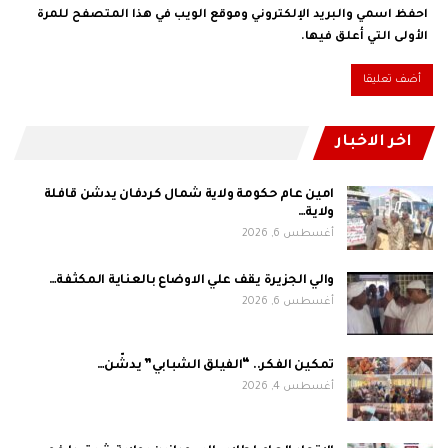
احفظ اسمي والبريد الإلكتروني وموقع الويب في هذا المتصفح للمرة
الأولى التي أعلق فيها.
اخر الاخبار
امين عام حكومة ولاية شمال كردفان يدشن قافلة
ولاية…
أغسطس 6, 2026
والي الجزيرة يقف علي الاوضاع بالعناية المكثفة…
أغسطس 6, 2026
تمكين الفكر.. “الفيلق الشبابي” يدشّن…
أغسطس 4, 2026