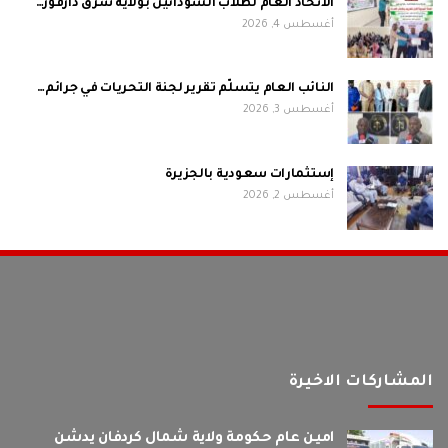
الاتحاد العام لطلاب السودانين بولاية شرق دارفور…
أغسطس 4, 2026
النائب العام يتسلّم تقرير لجنة التحريات في جرائم…
أغسطس 3, 2026
إستثمارات سعودية بالجزيرة
أغسطس 2, 2026
المشاركات الاخيرة
امين عام حكومة ولاية شمال كردفان يدشن