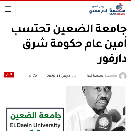
​جامعة الضعين تحتسب
أمين عام حكومة شرق
دارفور
اخبار
بواسطة
سسنا نيوز
في
مارس 14, 2026
0