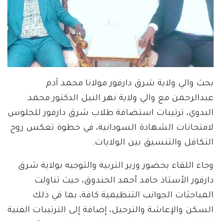
بحث والي ولاية شرق دارفور مولانا محمد آدم
عبدالرحمن مع والي ولاية نهر النيل الدكتور محمد
البدوي، ترتيبات استضافة طلاب شرق دارفور للجلوس
لامتحانات الشهادة السودانية، في خطوة تعكس روح
التكافل والتنسيق بين الولايات.
وجاء اللقاء بحضور وزير التربية والتوجيه بولاية شرق
دارفور الأستاذ حامد أحمد الحندوق، حيث تناولت
المباحثات الجوانب التنظيمية كافة، بما في ذلك
السكن والإعاشة والترحيل، إضافة إلى الترتيبات الفنية