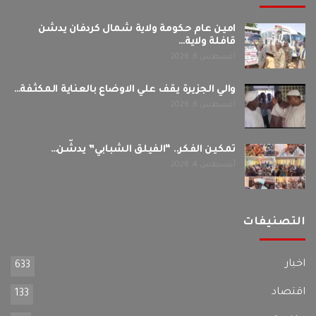
امين عام حكومة ولاية شمال كردفان يدشن
قافلة ولاية…
أغسطس 6, 2026
والي الجزيرة يقف علي الاوضاع بالعناية المكثفة…
أغسطس 6, 2026
تمكين الفكر.. “الفيلق الشبابي” يدشّن…
أغسطس 4, 2026
التصنيفات
اخبار
633
اقتصاد
133