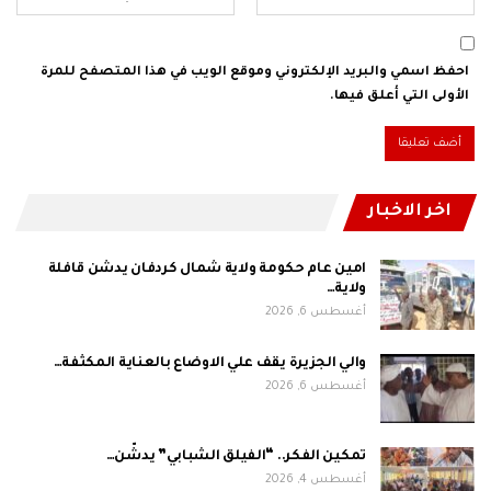
احفظ اسمي والبريد الإلكتروني وموقع الويب في هذا المتصفح للمرة
الأولى التي أعلق فيها.
اخر الاخبار
امين عام حكومة ولاية شمال كردفان يدشن قافلة
ولاية…
أغسطس 6, 2026
والي الجزيرة يقف علي الاوضاع بالعناية المكثفة…
أغسطس 6, 2026
تمكين الفكر.. “الفيلق الشبابي” يدشّن…
أغسطس 4, 2026