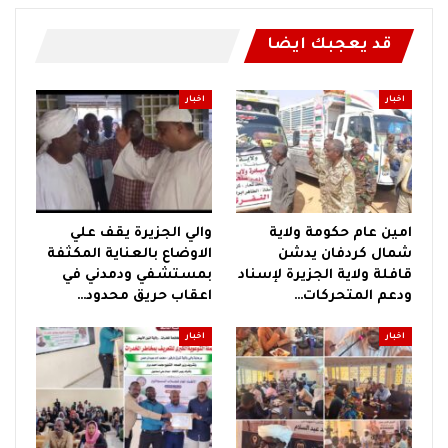
قد يعجبك ايضا
اخبار
اخبار
امين عام حكومة ولاية
والي الجزيرة يقف علي
شمال كردفان يدشن
الاوضاع بالعناية المكثفة
قافلة ولاية الجزيرة لإسناد
بمستشفي ودمدني في
ودعم المتحركات…
اعقاب حريق محدود…
اخبار
اخبار