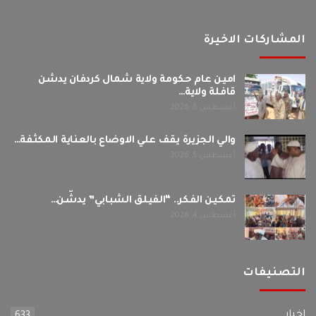
المشاركات الاخيرة
امين عام حكومة ولاية شمال كردفان يدشن
قافلة ولاية…
أغسطس 6, 2026
والي الجزيرة يقف علي الاوضاع بالعناية المكثفة…
أغسطس 6, 2026
تمكين الفكر.. “الفيلق الشبابي” يدشّن…
أغسطس 4, 2026
التصنيفات
اخبار