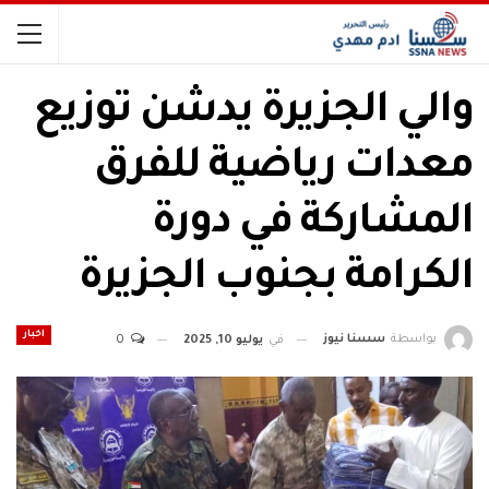
والي الجزيرة يدشن توزيع
معدات رياضية للفرق
المشاركة في دورة
الكرامة بجنوب الجزيرة
اخبار
بواسطة
سسنا نيوز
في
يوليو 10, 2025
0