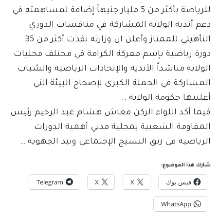
للرياضة بأكثر من 5 مليار جنيهاً إضافة لمساهمته في
دعم أندية الولاية المشاركة في منافسات الدوري
التأهيلي للممتاز وأعلن ان وزارته نفذت أكثر من 35
دورة رياضية بإسم معركة الكرامة في مختلف محليات
الولاية مناشداً الأندية والإتحادات الرياضيه والشباب
المشاركة في الحملة الكبرى لإصحاح البيئة التي
أعلنتها حكومة الولاية ..
فيما أكد اللواء الركن معاش هشام عبد الرحيم رئيس
المقاومة الشعبية بمحلية مدني أهمية الدورات
الرياضية فى رتق النسيج الإجتماعي ونبذ الجهوية …
شارك هذا الموضوع:
فيس بوك
X
X
Telegram
WhatsApp