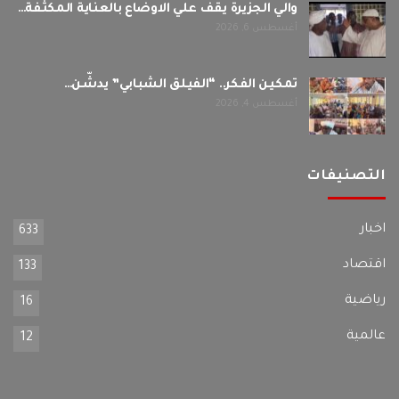
والي الجزيرة يقف علي الاوضاع بالعناية المكثفة…
أغسطس 6, 2026
تمكين الفكر.. “الفيلق الشبابي” يدشّن…
أغسطس 4, 2026
التصنيفات
اخبار
633
اقتصاد
133
رياضية
16
عالمية
12