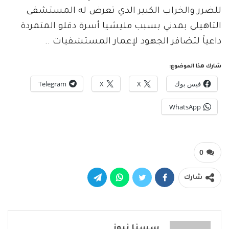
للضرر والخراب الكبير الذي تعرض له المستشفى
التاهيلي بمدني بسبب مليشيا أسرة دقلو المتمردة
داعياً لتضافر الجهود لإعمار المستشفيات ..
شارك هذا الموضوع:
فيس بوك
X
X
Telegram
WhatsApp
0
شارك
سسنا نيوز