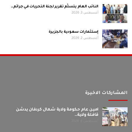
النائب العام يتسلّم تقرير لجنة التحريات في جرائم…
أغسطس 3, 2026
إستثمارات سعودية بالجزيرة
أغسطس 2, 2026
المشاركات الاخيرة
امين عام حكومة ولاية شمال كردفان يدشن
قافلة ولاية…
أغسطس 6, 2026