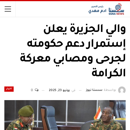
والي الجزيرة يعلن
إستمرار دعم حكومته
لجرحى ومصابي معركة
الكرامة
اخبار
بواسطة
سسنا نيوز
في
يونيو 23, 2025
0