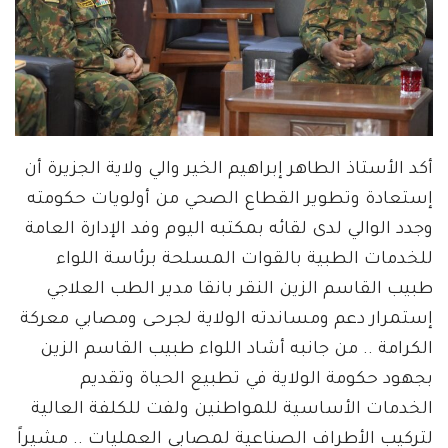
أكد الأستاذ الطاهر إبراهيم الخير والي ولاية الجزيرة أن
إستعادة وتطوير القطاع الصحي من أولويات حكومته
وجدد الوالي لدى لقائه بمكتبه اليوم وفد الإدارة العامة
للخدمات الطبية بالقوات المسلحة برئاسة اللواء
طبيب القاسم الزين النقر بانقا مدير الطب العلاجي
إستمرار دعم ومساندته الولاية لجرحى ومصابي معركة
الكرامة .. من جانبه أشاد اللواء طبيب القاسم الزين
بجهود حكومة الولاية في تطبيع الحياة وتقديم
الخدمات الأساسية للمواطنين ولفت للكلفة العالية
لتركيب الأطراف الصناعية لمصابي العمليات .. مشيراً