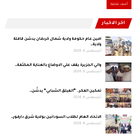
اخر الاخبار
امين عام حكومة ولاية شمال كردفان يدشن قافلة
ولاية…
أغسطس 6, 2026
والي الجزيرة يقف علي الاوضاع بالعناية المكثفة…
أغسطس 6, 2026
تمكين الفكر.. “الفيلق الشبابي” يدشّن…
أغسطس 4, 2026
الاتحاد العام لطلاب السودانين بولاية شرق دارفور…
أغسطس 4, 2026