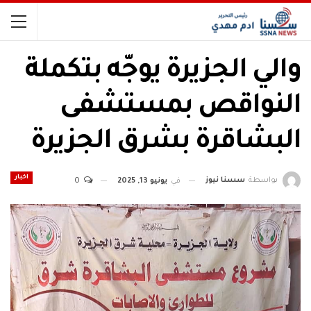
والي الجزيرة يوجّه بتكملة
النواقص بمستشفى
البشاقرة بشرق الجزيرة
اخبار
بواسطة
سسنا نيوز
في
يونيو 13, 2025
0