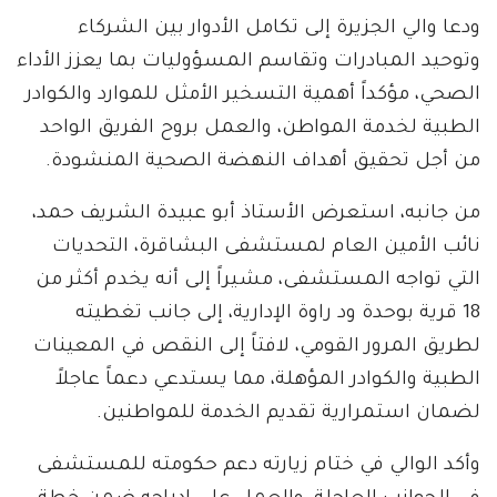
ودعا والي الجزيرة إلى تكامل الأدوار بين الشركاء
وتوحيد المبادرات وتقاسم المسؤوليات بما يعزز الأداء
الصحي، مؤكداً أهمية التسخير الأمثل للموارد والكوادر
الطبية لخدمة المواطن، والعمل بروح الفريق الواحد
من أجل تحقيق أهداف النهضة الصحية المنشودة.
من جانبه، استعرض الأستاذ أبو عبيدة الشريف حمد،
نائب الأمين العام لمستشفى البشاقرة، التحديات
التي تواجه المستشفى، مشيراً إلى أنه يخدم أكثر من
18 قرية بوحدة ود راوة الإدارية، إلى جانب تغطيته
لطريق المرور القومي، لافتاً إلى النقص في المعينات
الطبية والكوادر المؤهلة، مما يستدعي دعماً عاجلاً
لضمان استمرارية تقديم الخدمة للمواطنين.
وأكد الوالي في ختام زيارته دعم حكومته للمستشفى