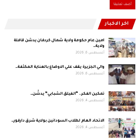
اخر الاخبار
امين عام حكومة ولاية شمال كردفان يدشن قافلة
ولاية…
أغسطس 6, 2026
والي الجزيرة يقف علي الاوضاع بالعناية المكثفة…
أغسطس 6, 2026
تمكين الفكر.. “الفيلق الشبابي” يدشّن…
أغسطس 4, 2026
الاتحاد العام لطلاب السودانين بولاية شرق دارفور…
أغسطس 4, 2026