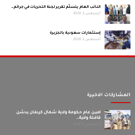
النائب العام يتسلّم تقرير لجنة التحريات في جرائم…
أغسطس 3, 2026
إستثمارات سعودية بالجزيرة
أغسطس 2, 2026
المشاركات الاخيرة
امين عام حكومة ولاية شمال كردفان يدشن
قافلة ولاية…
أغسطس 6, 2026