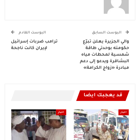
البوست السابق
البوست القادم
والي الجزيرة يعلن تبرّع
ترامب ضربات إسرائيل
حكومته بوحدتي طاقة
لإيران كانت ناجحة
شمسية لمحطات مياه
البشاقرة ويدعو إلى دعم
مبادرة «زواج الكرامة»
قد يعجبك ايضا
اخبار
اخبار