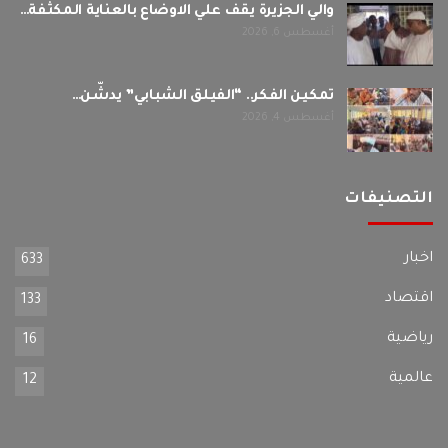
والي الجزيرة يقف علي الاوضاع بالعناية المكثفة…
أغسطس 6, 2026
تمكين الفكر.. “الفيلق الشبابي” يدشّن…
أغسطس 4, 2026
التصنيفات
اخبار
633
اقتصاد
133
رياضية
16
عالمية
12